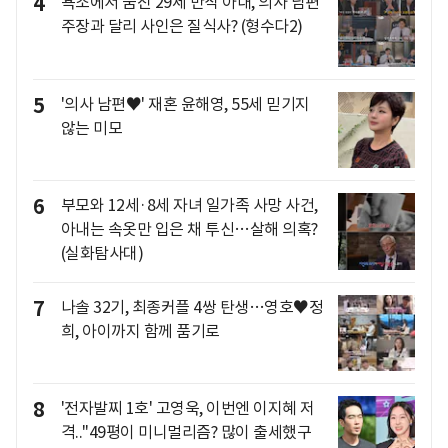
4
욕조에서 숨진 29세 만삭 아내, 의사 남편
주장과 달리 사인은 질식사? (형수다2)
5
'의사 남편♥' 재혼 윤해영, 55세 믿기지
않는 미모
6
부모와 12세·8세 자녀 일가족 사망 사건,
아내는 속옷만 입은 채 투신…살해 의혹?
(실화탐사대)
7
나솔 32기, 최종커플 4쌍 탄생…영호♥정
희, 아이까지 함께 품기로
8
'전자발찌 1호' 고영욱, 이번엔 이지혜 저
격.."49평이 미니멀리즘? 많이 출세했구