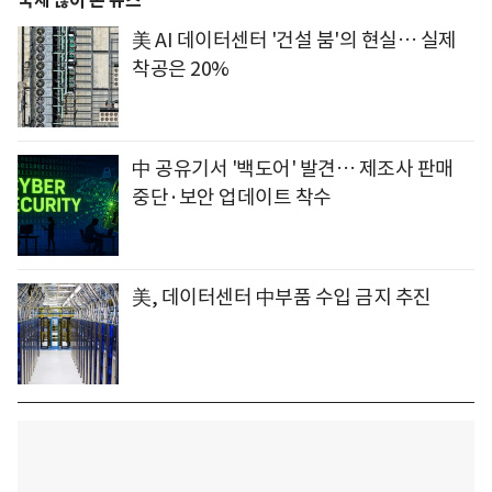
국제 많이 본 뉴스
美 AI 데이터센터 '건설 붐'의 현실… 실제
착공은 20%
中 공유기서 '백도어' 발견… 제조사 판매
중단·보안 업데이트 착수
美, 데이터센터 中부품 수입 금지 추진