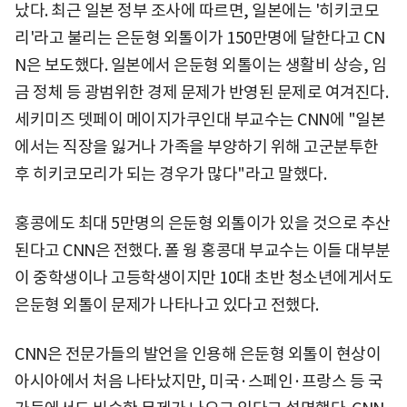
났다. 최근 일본 정부 조사에 따르면, 일본에는 '히키코모
리'라고 불리는 은둔형 외톨이가 150만명에 달한다고 CN
N은 보도했다. 일본에서 은둔형 외톨이는 생활비 상승, 임
금 정체 등 광범위한 경제 문제가 반영된 문제로 여겨진다.
세키미즈 뎃페이 메이지가쿠인대 부교수는 CNN에 "일본
에서는 직장을 잃거나 가족을 부양하기 위해 고군분투한
후 히키코모리가 되는 경우가 많다"라고 말했다.
홍콩에도 최대 5만명의 은둔형 외톨이가 있을 것으로 추산
된다고 CNN은 전했다. 폴 웡 홍콩대 부교수는 이들 대부분
이 중학생이나 고등학생이지만 10대 초반 청소년에게서도
은둔형 외톨이 문제가 나타나고 있다고 전했다.
CNN은 전문가들의 발언을 인용해 은둔형 외톨이 현상이
아시아에서 처음 나타났지만, 미국·스페인·프랑스 등 국