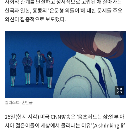
사회적 관계를 단절하고 정서적으로 고립된 채 살아가는
한국과 일본, 홍콩의 '은둔형 외톨이'에 대한 문제를 주요
외신이 집중적으로 보도했다.
일러스트=손민균
25일(현지 시각) 미국 CNN방송은 '움츠러드는 삶:일부 아
시아 젊은이들이 세상에서 물러나는 이유'(A shrinking lif