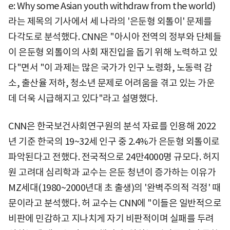
e: Why some Asian youth withdraw from the world)
라는 제목의 기사에서 세 나라의 '은둔형 외톨이' 문제를
다각도로 분석했다. CNN은 "아시아 전역의 정부와 단체들
이 은둔형 외톨이의 사회 재진입을 돕기 위해 노력하고 있
다"면서 "이 과제는 많은 국가가 인구 노령화, 노동력 감
소, 출산율 저하, 청소년 문제로 어려움을 겪고 있는 가운
데 더욱 시급해지고 있다"라고 설명했다.
CNN은 한국보건사회연구원의 분석 자료를 인용해 2022
년 기준 한국의 19~32세 인구 중 2.4%가 은둔형 외톨이로
파악된다고 전했다. 전국적으로 24만4000명 규모다. 허지
원 고려대 심리학과 교수는 은둔 청년이 증가하는 이유가
MZ세대(1980~2000년대 초 출생)의 '완벽주의적 걱정' 때
문이라고 분석했다. 허 교수는 CNN에 "이들은 일반적으로
비판에 민감하고 지나치게 자기 비판적이며 실패를 두려