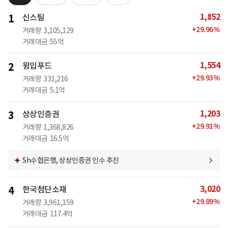
1,852
1
신스틸
+
29.96
%
거래량
3,105,129
거래대금
55억
1,554
2
윙입푸드
+
29.93
%
거래량
331,216
거래대금
5.1억
1,203
3
상상인증권
+
29.91
%
거래량
1,368,826
거래대금
16.5억
Sh수협은행, 상상인증권 인수 추진
3,020
4
한국첨단소재
+
29.89
%
거래량
3,961,159
거래대금
117.4억