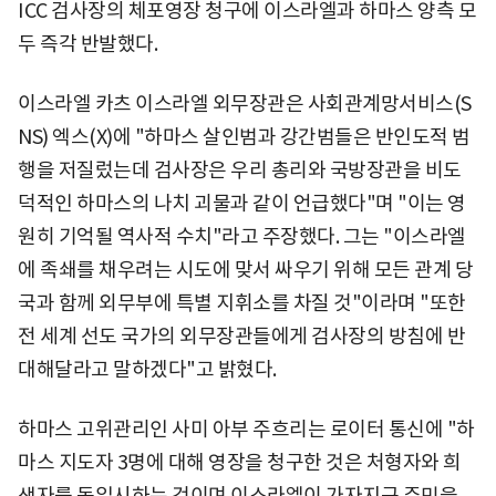
ICC 검사장의 체포영장 청구에 이스라엘과 하마스 양측 모
두 즉각 반발했다.
이스라엘 카츠 이스라엘 외무장관은 사회관계망서비스(S
NS) 엑스(X)에 "하마스 살인범과 강간범들은 반인도적 범
행을 저질렀는데 검사장은 우리 총리와 국방장관을 비도
덕적인 하마스의 나치 괴물과 같이 언급했다"며 "이는 영
원히 기억될 역사적 수치"라고 주장했다. 그는 "이스라엘
에 족쇄를 채우려는 시도에 맞서 싸우기 위해 모든 관계 당
국과 함께 외무부에 특별 지휘소를 차질 것"이라며 "또한
전 세계 선도 국가의 외무장관들에게 검사장의 방침에 반
대해달라고 말하겠다"고 밝혔다.
하마스 고위관리인 사미 아부 주흐리는 로이터 통신에 "하
마스 지도자 3명에 대해 영장을 청구한 것은 처형자와 희
생자를 동일시하는 것이며 이스라엘이 가자지구 주민을