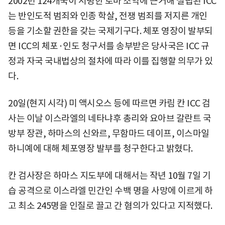
2002년 124개국이 서명한 로마 조약에 근거해 설립된 ICC
는 반인도적 범죄와 인종 학살, 전쟁 범죄를 저지른 개인
등을 기소할 권한을 갖는 국제기구다. 체포 영장이 발부되
면 ICC의 체포·인도 청구서를 송부받은 당사국은 ICC 규
정과 자국 국내법상의 절차에 따라 이를 집행할 의무가 있
다.
20일(현지 시각) 미 액시오스 등에 따르면 카림 칸 ICC 검
사는 이날 이스라엘의 네타냐후 총리와 요아브 갈란트 국
방부 장관, 하마스의 신와르, 무함마드 데이프, 이스마일
하니예에 대해 체포영장 발부를 청구한다고 밝혔다.
칸 검사장은 하마스 지도부에 대해서는 작년 10월 7일 기
습 공격으로 이스라엘 민간인 수백 명을 사망에 이르게 하
고 최소 245명을 인질로 끌고 간 혐의가 있다고 지적했다.