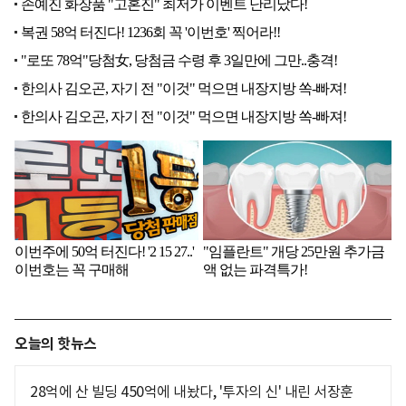
오늘의 핫뉴스
28억에 산 빌딩 450억에 내놨다, '투자의 신' 내린 서장훈