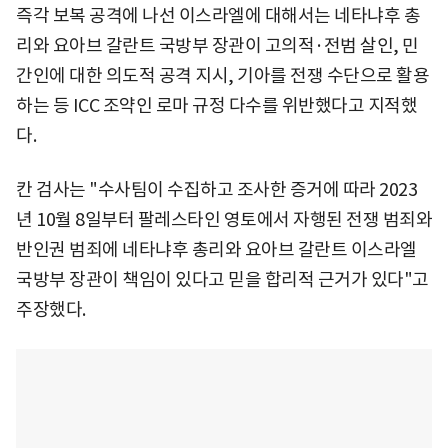
즉각 보복 공격에 나선 이스라엘에 대해서는 네타냐후 총
리와 요아브 갈란트 국방부 장관이 고의적·전범 살인, 민
간인에 대한 의도적 공격 지시, 기아를 전쟁 수단으로 활용
하는 등 ICC 조약인 로마 규정 다수를 위반했다고 지적했
다.
칸 검사는 "수사팀이 수집하고 조사한 증거에 따라 2023
년 10월 8일부터 팔레스타인 영토에서 자행된 전쟁 범죄와
반인권 범죄에 네타냐후 총리와 요아브 갈란트 이스라엘
국방부 장관이 책임이 있다고 믿을 합리적 근거가 있다"고
주장했다.