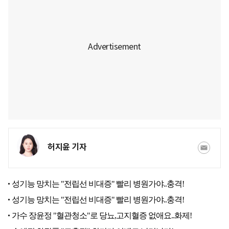
허지윤 기자