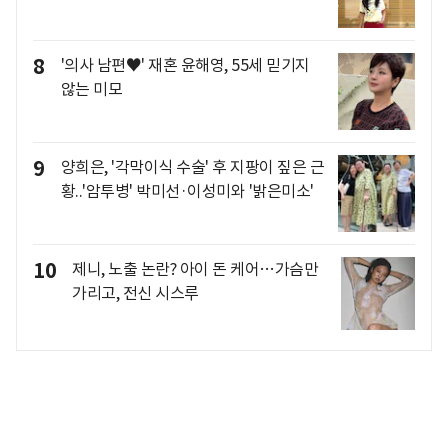
8
'의사 남편♥' 재혼 윤해영, 55세 믿기지
않는 미모
9
양희은, '각막이식 수술' 후 지팡이 짚은 근
황..'암투병' 박미선·이성미와 '밝은미소'
10
제니, 노출 논란? 아이 돈 케어…가슴만
가리고, 전신 시스루