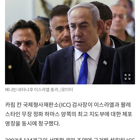
베냐민 네타냐후 이스라엘 총리. /로이터
카림 칸 국제형사재판소(ICC) 검사장이 이스라엘과 팔레
스타인 무장 정파 하마스 양쪽의 최고 지도부에 대한 체포
영장을 동시에 청구했다.