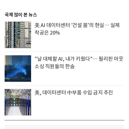
국제 많이 본 뉴스
美 AI 데이터센터 '건설 붐'의 현실… 실제
착공은 20%
"날 대체할 AI, 내가 키웠다"… 필리핀 아웃
소싱 직원들의 한숨
美, 데이터센터 中부품 수입 금지 추진