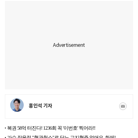
홍인석 기자