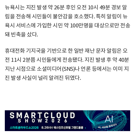
뉴욕시는 지진 발생 약 26분 후인 오전 10시 49분 경보 알
림을 전송해 시민들이 불안감을 호소했다. 특히 알림이 뉴
욕시 서비스에 가입한 시민 약 100만명을 대상으로만 전송
돼 빈축을 샀다.
휴대전화 기지국을 기반으로 한 일반 재난 문자 알림은 오
전 11시 2분쯤 시민들에게 전송됐다. 지진 발생 후 약 40분
지난 시점으로 소셜미디어(SNS)나 언론 등에서는 이미 지
진 발생 사실이 널리 알려진 뒤였다.