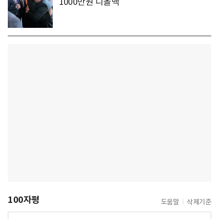
1000만원 디올백
100자평
도움말
삭제기준