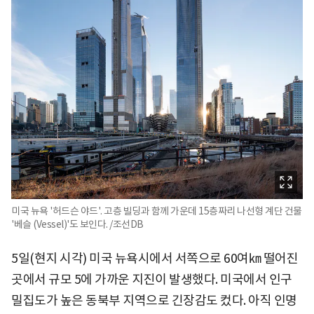
미국 뉴욕 '허드슨 야드'. 고층 빌딩과 함께 가운데 15층짜리 나선형 계단 건물
'베슬 (Vessel)'도 보인다. /조선DB
5일(현지 시각) 미국 뉴욕시에서 서쪽으로 60여㎞ 떨어진
곳에서 규모 5에 가까운 지진이 발생했다. 미국에서 인구
밀집도가 높은 동북부 지역으로 긴장감도 컸다. 아직 인명