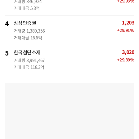
+
29.93
%
거래량
346,924
거래대금
5.3억
1,203
4
상상인증권
+
29.91
%
거래량
1,380,356
거래대금
16.6억
3,020
5
한국첨단소재
+
29.89
%
거래량
3,991,467
거래대금
118.3억