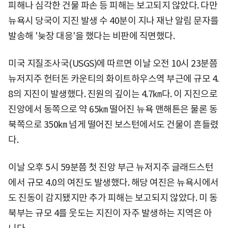
피해나 심각한 건물 파손 등 피해는 보고되지 않았다. 다만
뉴욕시 당국이 지진 발생 수 40분이 지나 재난 알림 문자를
발송해 '늦장 대응'을 했다는 비판에 직면했다.
미국 지질조사국(USGS)에 따르면 이날 오전 10시 23분쯤
뉴저지주 헌터돈 카운티의 화이트하우스역 부근에 규모 4.
8의 지진이 발생했다. 진원의 깊이는 4.7㎞다. 이 지진으로
진앙에서 동쪽으로 약 65㎞ 떨어진 뉴욕 맨해튼은 물론 동
북쪽으로 350㎞ 넘게 떨어진 보스턴에서도 건물이 흔들렸
다.
이날 오후 5시 59분쯤 첫 진앙 부근 뉴저지주 글래드스턴
에서 규모 4.0의 여진도 발생했다. 해당 여진은 뉴욕시에서
도 진동이 감지됐지만 추가 피해는 보고되지 않았다. 미 동
북부는 규모 4를 웃도는 지진이 자주 발생하는 지역은 아