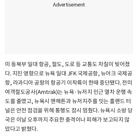
미 동북부 일대 항공, 철도, 도로 등 교통도 차질이 빚어졌
다. 지진 영향으로 뉴욕 일대 JFK 국제공항, 뉴어크 국제공
항, 라과디아 공항의 항공기 이착륙이 한때 중단됐다. 전미
여객철도공사(Amtrak)는 뉴욕·뉴저지 인근 열차 운행 속
도를 줄였고, 뉴욕시 맨해튼과 뉴저지주를 잇는 홀랜드 터
널은 안전 점검을 위해 통행도 잠시 멈췄다. 뉴욕시 소방 당
국은 이날 오후까지 주요한 충격이나 피해가 보고되지 않
았다고 밝혔다.