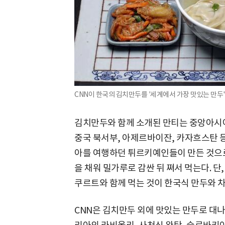
CNN이 한국의 김치만두를 '세계에서 가장 맛있는 만두' 
김치만두와 함께 소개된 만티는 중앙아시아
중국 북서부, 아제르바이잔, 카자흐스탄 등
아를 여행하던 튀르키예인들이 만든 것으로 
을 채워 밀가루로 감싼 뒤 쪄서 먹는다. 단
쿠르트와 함께 먹는 것이 한국식 만두와 
CNN은 김치만두 외에 맛있는 만두로 대