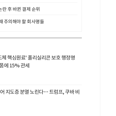
논란 후 바뀐 결제 순위
 때 주의해야 할 회사명들
반도체 핵심원료' 폴리실리콘 보호 행정명
품에 15% 관세
어 지도층 분열 노린다… 트럼프, 쿠바 비