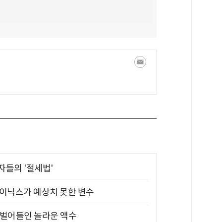
부자들의 '절세법'
하이닉스가 예상치 못한 변수
기 벌어들인 놀라운 액수