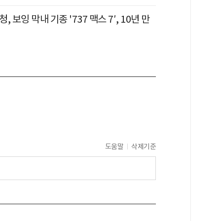
 보잉 막내 기종 '737 맥스 7′, 10년 만
도움말
삭제기준