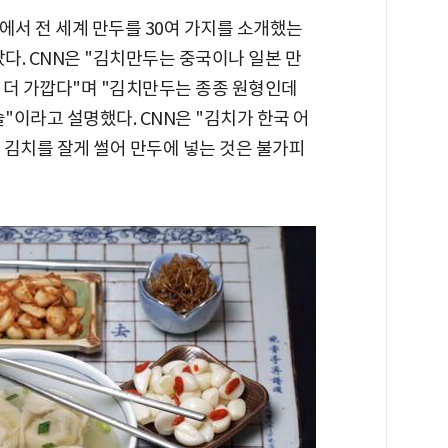
사에서 전 세계 만두를 30여 가지를 소개했는
았다. CNN은 "김치만두는 중국이나 일본 만
에 더 가깝다"며 "김치만두는 종종 원형인데
"이라고 설명했다. CNN은 "김치가 한국 어
 김치를 잘게 썰어 만두에 넣는 것은 불가피