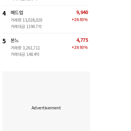
9,940
4
매드업
+
29.93
%
거래량
13,028,020
거래대금
1190.7억
4,775
5
본느
+
29.93
%
거래량
3,261,711
거래대금
148.4억