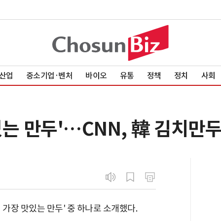
산업
중소기업·벤처
바이오
유통
정책
정치
사회
는 만두'…CNN, 韓 김치만두
 가장 맛있는 만두' 중 하나로 소개했다.