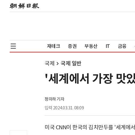
재테크
증권
부동산
IT
금융
국제
국제 일반
'세계에서 가장 맛있
정미하 기자
입력
2024.03.31. 08:09
미국 CNN이 한국의 김치만두를 '세계에서