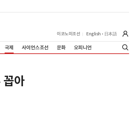
이코노미조선
English
日本語
국제
사이언스조선
문화
오피니언
 꼽아