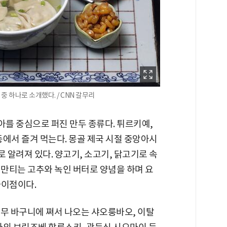
중 하나로 소개했다. / CNN 갈무리
를 중심으로 퍼진 만두 종류다. 튀르키예,
에서 즐겨 먹는다. 몽골 제국 시절 중앙아시
알려져 있다. 양고기, 소고기, 닭고기로 속
, 만티는 고추와 녹인 버터로 양념을 하며 요
차이점이다.
나무 바구니에 쪄서 나오는 샤오룽바오, 이탈