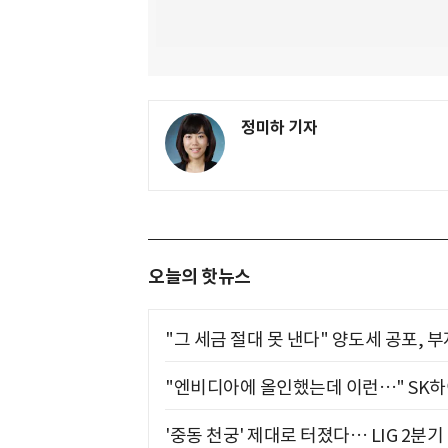
정미하 기자
오늘의 핫뉴스
"그 세금 절대 못 낸다" 양도세 공포, 
"엔비디아에 올인했는데 이런…" SK
'중동 천궁' 제대로 터졌다… LIG 2분