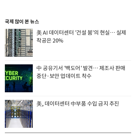
국제 많이 본 뉴스
美 AI 데이터센터 '건설 붐'의 현실… 실제
착공은 20%
中 공유기서 '백도어' 발견… 제조사 판매
중단·보안 업데이트 착수
美, 데이터센터 中부품 수입 금지 추진