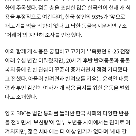
화에 주목했다. 젊은 층을 포함한 많은 한국인이 현재 개 식
용을 부정적으로 여긴다며, 한국 성인의 93%가 '앞으로
개고기를 먹을 의향이 없다'고 답한 동물복지문제연구소
'어웨어'의 지난해 조사를 인용했다.
이와 함께 개 식용은 궁핍하고 고기가 부족했던 6·25 전쟁
이래 수십 년간 이뤄졌지만, 20세기 후반 반려동물과 동물
복지 등에 관한 관심이 꾸준히 증가하면서 점점 기피됐다
고 전했다. 아울러 반려견과 반려묘를 키우는 윤석열 대통
령과 부인 김건희 여사가 개 식용 금지를 위한 운동을 벌였
다고 소개했다.
영국 BBC는 법안 통과를 둘러싼 한국 사회의 다양한 반응
을 전하면서 '보신탕'이 일부 노년층 사이에서는 진미로 여
겨지지만, 젊은 세대에는 더 이상 인기가 없다며 '세대 간