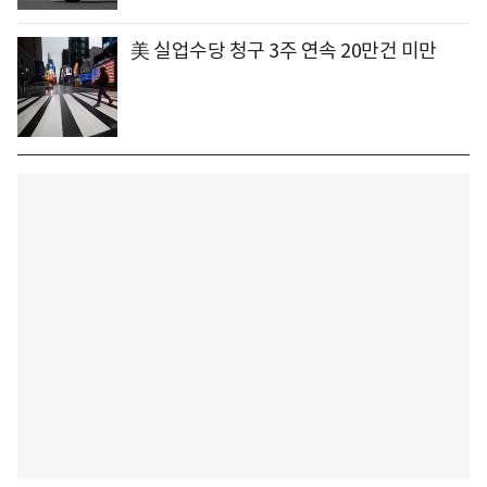
美 실업수당 청구 3주 연속 20만건 미만