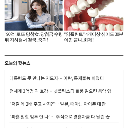
오늘의 핫뉴스
대통령도 못 만나는 지도자… 이란, 통제불능 빠졌다
전세계 3억명 귀 호강… 넷플릭스급 돌풍 일으킨 음악 앱
"저걸 왜 2배 주고 사지?"… 일본, 때아닌 아이폰 대란
"파혼 말할 엄두 안 나"… 주식으로 결혼자금 다 날린 女