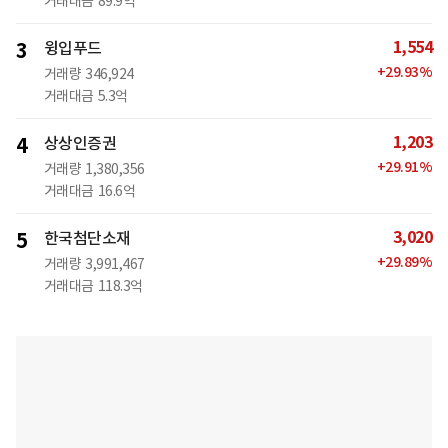
거래대금
89.9억
1,554
3
윙입푸드
+
29.93
%
거래량
346,924
거래대금
5.3억
1,203
4
상상인증권
+
29.91
%
거래량
1,380,356
거래대금
16.6억
3,020
5
한국첨단소재
+
29.89
%
거래량
3,991,467
거래대금
118.3억