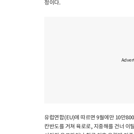
정이다.
유럽연합(EU)에 따르면 9월에만 10만8
칸반도를 거쳐 육로로, 지중해를 건너 이