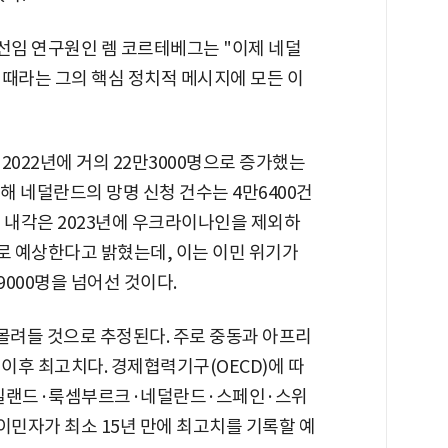
선임 연구원인 렘 코르테베그는 "이제 네덜
 때라는 그의 핵심 정치적 메시지에 모든 이
2022년에 거의 22만3000명으로 증가했는
지난해 네덜란드의 망명 신청 건수는 4만6400건
드 내각은 2023년에 우크라이나인을 제외하
로 예상한다고 밝혔는데, 이는 이민 위기가
9000명을 넘어선 것이다.
몰려들 것으로 추정된다. 주로 중동과 아프리
년 이후 최고치다. 경제협력기구(OECD)에 따
일랜드·룩셈부르크·네덜란드·스페인·스위
이민자가 최소 15년 만에 최고치를 기록할 예