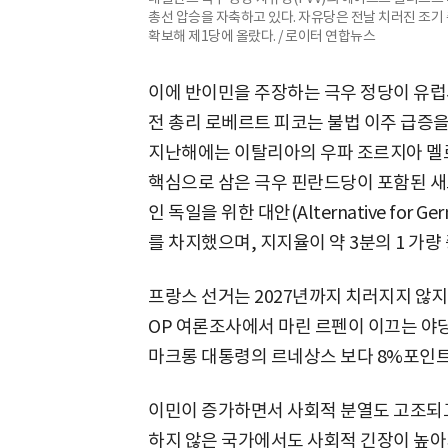
총선 압승을 자축하고 있다. 자유당은 전날 치러진 조기 총
확보해 제1당에 올랐다. / 로이터 연합뉴스
이에 반이민을 주장하는 극우 정당이 유럽서
전 총리 로베르트 피코는 불법 이주 급증
지난해에는 이탈리아의 우파 조르지아 멜
핵심으로 삼은 극우 핀란드당이 포함된 새
인 독일을 위한 대안(Alternative for 
를 차지했으며, 지지율이 약 3분의 1 가량
프랑스 선거는 2027년까지 치러지지 않지만
OP 여론조사에서 마린 르펜이 이끄는 야당인 
마크롱 대통령의 르네상스 보다 8%포인트
이민이 증가하면서 사회적 분열도 고조되고
하지 않은 국가에서도 사회적 긴장이 높아