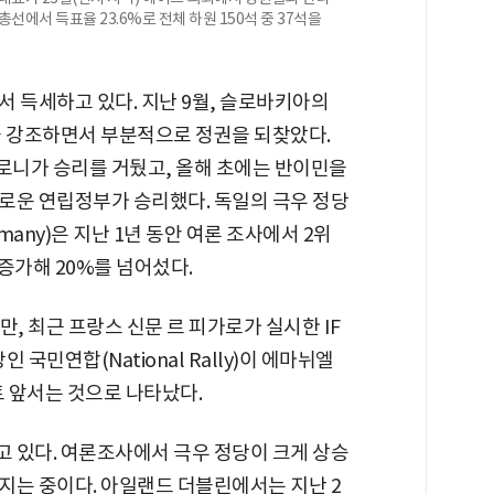
선에서 득표율 23.6%로 전체 하원 150석 중 37석을
 득세하고 있다. 지난 9월, 슬로바키아의
을 강조하면서 부분적으로 정권을 되찾았다.
로니가 승리를 거뒀고, 올해 초에는 반이민을
로운 연립정부가 승리했다. 독일의 극우 정당
Germany)은 지난 1년 동안 여론 조사에서 2위
 증가해 20%를 넘어섰다.
, 최근 프랑스 신문 르 피가로가 실시한 IF
국민연합(National Rally)이 에마뉘엘
 앞서는 것으로 나타났다.
 있다. 여론조사에서 극우 정당이 크게 상승
지는 중이다. 아일랜드 더블린에서는 지난 2