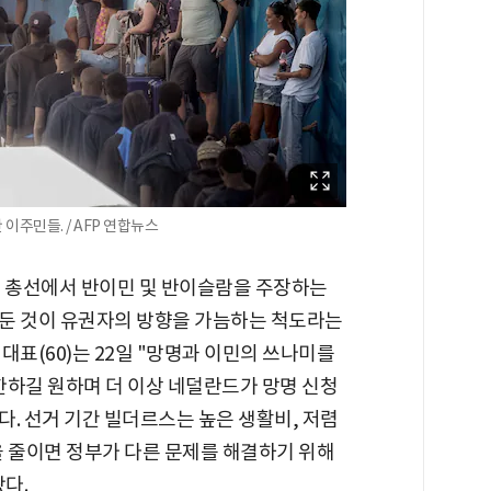
주민들. / AFP 연합뉴스
기 총선에서 반이민 및 반이슬람을 주장하는
둔 것이 유권자의 방향을 가늠하는 척도라는
대표(60)는 22일 "망명과 이민의 쓰나미를
한하길 원하며 더 이상 네덜란드가 망명 신청
. 선거 기간 빌더르스는 높은 생활비, 저렴
을 줄이면 정부가 다른 문제를 해결하기 위해
다.