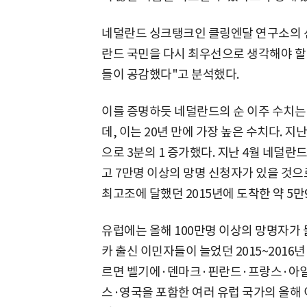
네덜란드 싱크탱크인 클링엔달 연구소의 
란드 국민을 다시 최우선으로 생각해야 할
들이 공감했다"고 분석했다.
이를 증명하듯 네덜란드의 순 이주 수치는 
데, 이는 20년 만에 가장 높은 수치다. 
으로 3분의 1 증가했다. 지난 4월 네덜란
고 7만명 이상의 망명 신청자가 있을 것으
최고조에 달했던 2015년에 도착한 약 5만
유럽에는 올해 100만명 이상의 망명자가 
카 출신 이민자들이 늘었던 2015~2016
르면 벨기에·덴마크·핀란드·프랑스·아
스·영국을 포함한 여러 유럽 국가의 올해 