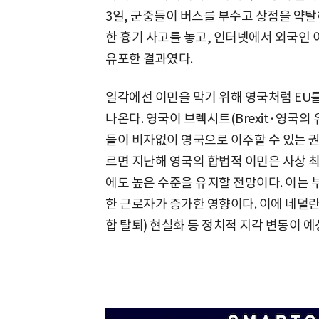
3일, 군중들이 버스를 부수고 상점을 약탈
한 흉기 사고를 놓고, 인터넷에서 외국인
유포한 결과였다.
일각에선 이민을 막기 위해 영국처럼 EU
나온다. 영국이 브렉시트(Brexit·영국의
들이 비자없이 영국으로 이주할 수 있는 
르면 지난해 영국의 합법적 이민은 사상 최
에도 높은 수준을 유지할 전망이다. 이는 
한 근로자가 증가한 영향이다. 이에 네덜란
합 탈퇴) 현실화 등 정치적 지각 변동이 예