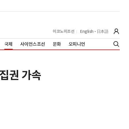
이코노미조선
English
日本語
국제
사이언스조선
문화
오피니언
 집권 가속