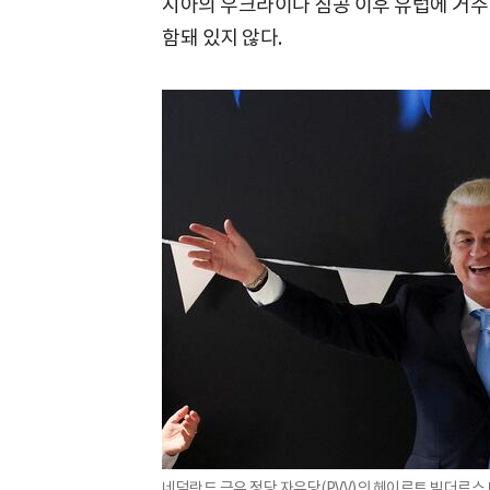
시아의 우크라이나 침공 이후 유럽에 거주 
함돼 있지 않다.
네덜란드 극우 정당 자유당(PVV)의 헤이르트 빌더르스 