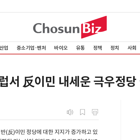
산업
중소기업·벤처
바이오
유통
정책
정치
사회
유럽서 反이민 내세운 극우정당
반(反)이민 정당에 대한 지지가 증가하고 있