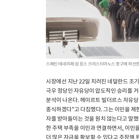
스페인 테네리페 섬 로스 크리스티아노스 항구에 하선한 이
시장에선 지난 22일 치러진 네덜란드 조
극우 정당인 자유당이 압도적인 승리를 거
분석이 나온다. 헤이르트 빌더르스 자유당 
종식하겠다"고 다짐했다. 그는 이민을 제
자를 받아들이는 것을 원치 않는다고 말했다
한 주택 부족을 이민과 연결하면서, 이민
더 많은 자금을 확보할 수 있다고 주장해 왔