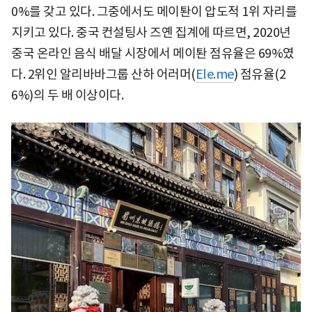
0%를 갖고 있다. 그중에서도 메이퇀이 압도적 1위 자리를
지키고 있다. 중국 컨설팅사 즈옌 집계에 따르면, 2020년
중국 온라인 음식 배달 시장에서 메이퇀 점유율은 69%였
다. 2위인 알리바바그룹 산하 어러머(
Ele.me
) 점유율(2
6%)의 두 배 이상이다.