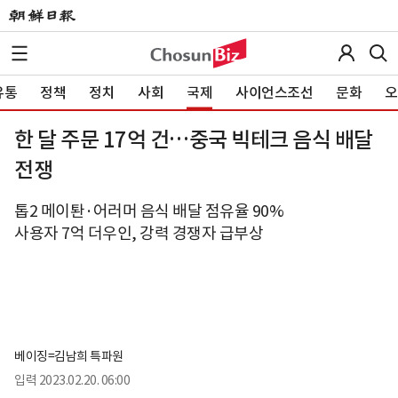
유통
정책
정치
사회
국제
사이언스조선
문화
오
한 달 주문 17억 건…중국 빅테크 음식 배달
전쟁
톱2 메이퇀·어러머 음식 배달 점유율 90%
사용자 7억 더우인, 강력 경쟁자 급부상
베이징=김남희 특파원
입력
2023.02.20. 06:00