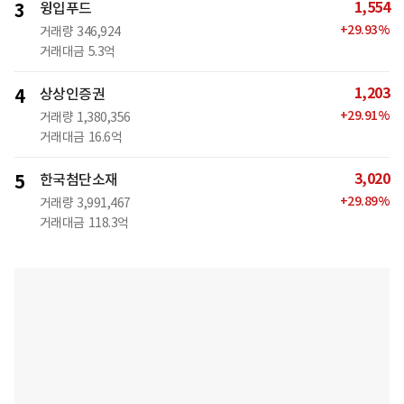
1,554
3
윙입푸드
+
29.93
%
거래량
346,924
거래대금
5.3억
1,203
4
상상인증권
+
29.91
%
거래량
1,380,356
거래대금
16.6억
3,020
5
한국첨단소재
+
29.89
%
거래량
3,991,467
거래대금
118.3억