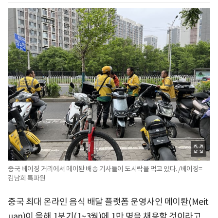
중국 베이징 거리에서 메이퇀 배송 기사들이 도시락을 먹고 있다. /베이징=
김남희 특파원
중국 최대 온라인 음식 배달 플랫폼 운영사인 메이퇀(Meit
uan)이 올해 1분기(1~3월)에 1만 명을 채용할 것이라고