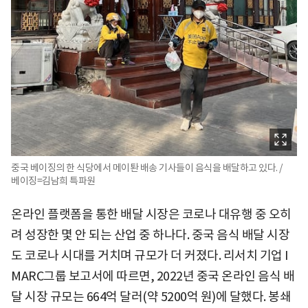
중국 베이징의 한 식당에서 메이퇀 배송 기사들이 음식을 배달하고 있다. /
베이징=김남희 특파원
온라인 플랫폼을 통한 배달 시장은 코로나 대유행 중 오히
려 성장한 몇 안 되는 산업 중 하나다. 중국 음식 배달 시장
도 코로나 시대를 거치며 규모가 더 커졌다. 리서치 기업 I
MARC그룹 보고서에 따르면, 2022년 중국 온라인 음식 배
달 시장 규모는 664억 달러(약 5200억 원)에 달했다. 봉쇄