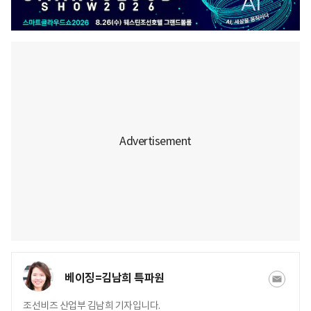
베이징=김남희 특파원
조선비즈 산업부 김남희 기자입니다.