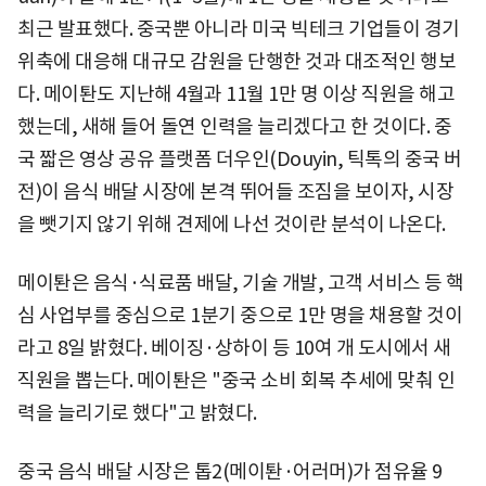
최근 발표했다. 중국뿐 아니라 미국 빅테크 기업들이 경기
위축에 대응해 대규모 감원을 단행한 것과 대조적인 행보
다. 메이퇀도 지난해 4월과 11월 1만 명 이상 직원을 해고
했는데, 새해 들어 돌연 인력을 늘리겠다고 한 것이다. 중
국 짧은 영상 공유 플랫폼 더우인(Douyin, 틱톡의 중국 버
전)이 음식 배달 시장에 본격 뛰어들 조짐을 보이자, 시장
을 뺏기지 않기 위해 견제에 나선 것이란 분석이 나온다.
메이퇀은 음식·식료품 배달, 기술 개발, 고객 서비스 등 핵
심 사업부를 중심으로 1분기 중으로 1만 명을 채용할 것이
라고 8일 밝혔다. 베이징·상하이 등 10여 개 도시에서 새
직원을 뽑는다. 메이퇀은 "중국 소비 회복 추세에 맞춰 인
력을 늘리기로 했다"고 밝혔다.
중국 음식 배달 시장은 톱2(메이퇀·어러머)가 점유율 9