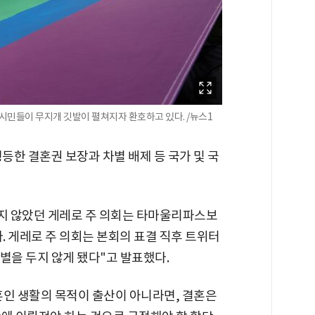
시민들이 무지개 깃발이 펼쳐지자 환호하고 있다. /뉴스1
한 결혼권 보장과 차별 배제 등 국가 및 국
지 않았던 게레로 주 의회는 타마울리파스보
. 게레로 주 의회는 본회의 표결 직후 트위터
차별을 두지 않게 됐다"고 발표했다.
"혼인 생활의 목적이 출산이 아니라면, 결혼은