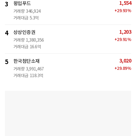
1,554
3
윙입푸드
+
29.93
%
거래량
346,924
거래대금
5.3억
1,203
4
상상인증권
+
29.91
%
거래량
1,380,356
거래대금
16.6억
3,020
5
한국첨단소재
+
29.89
%
거래량
3,991,467
거래대금
118.3억