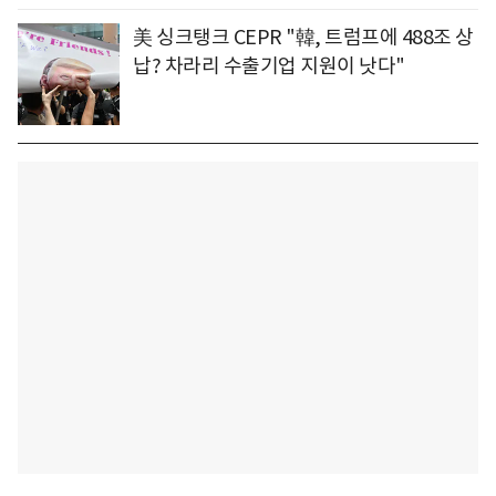
美 싱크탱크 CEPR "韓, 트럼프에 488조 상
납? 차라리 수출기업 지원이 낫다"