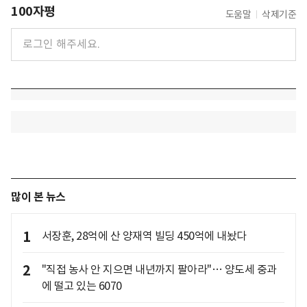
100자평
도움말
삭제기준
많이 본 뉴스
1
서장훈, 28억에 산 양재역 빌딩 450억에 내놨다
2
"직접 농사 안 지으면 내년까지 팔아라"… 양도세 중과
에 떨고 있는 6070