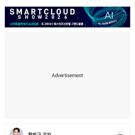
황민규 기자