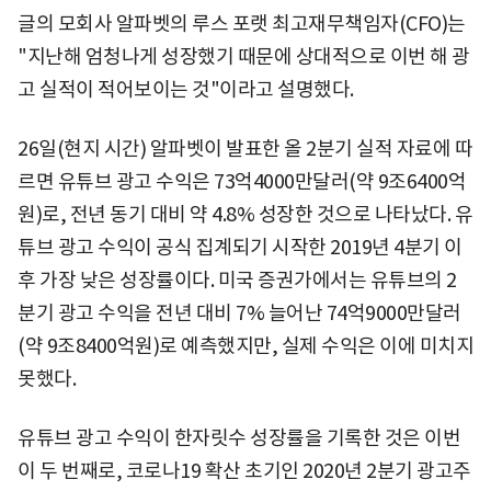
글의 모회사 알파벳의 루스 포랫 최고재무책임자(CFO)는
"지난해 엄청나게 성장했기 때문에 상대적으로 이번 해 광
고 실적이 적어보이는 것"이라고 설명했다.
26일(현지 시간) 알파벳이 발표한 올 2분기 실적 자료에 따
르면 유튜브 광고 수익은 73억4000만달러(약 9조6400억
원)로, 전년 동기 대비 약 4.8% 성장한 것으로 나타났다. 유
튜브 광고 수익이 공식 집계되기 시작한 2019년 4분기 이
후 가장 낮은 성장률이다. 미국 증권가에서는 유튜브의 2
분기 광고 수익을 전년 대비 7% 늘어난 74억9000만달러
(약 9조8400억원)로 예측했지만, 실제 수익은 이에 미치지
못했다.
유튜브 광고 수익이 한자릿수 성장률을 기록한 것은 이번
이 두 번째로, 코로나19 확산 초기인 2020년 2분기 광고주