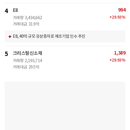
994
4
E8
+
29.93
%
거래량
3,434,662
거래대금
31.9억
E8, 40억 규모 유상증자로 제조기업 인수 추진
1,389
5
크리스탈신소재
+
29.93
%
거래량
2,193,714
거래대금
29.5억