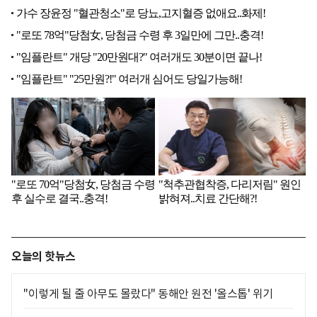
오늘의 핫뉴스
"이렇게 될 줄 아무도 몰랐다" 동해안 원전 '올스톱' 위기