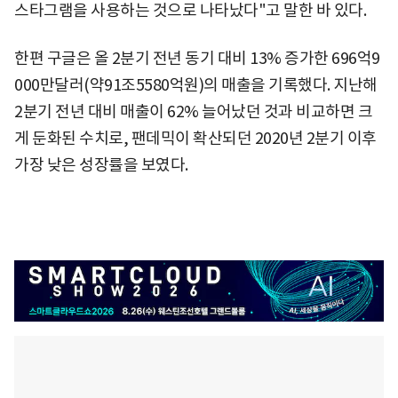
스타그램을 사용하는 것으로 나타났다"고 말한 바 있다.
한편 구글은 올 2분기 전년 동기 대비 13% 증가한 696억9
000만달러(약91조5580억원)의 매출을 기록했다. 지난해
2분기 전년 대비 매출이 62% 늘어났던 것과 비교하면 크
게 둔화된 수치로, 팬데믹이 확산되던 2020년 2분기 이후
가장 낮은 성장률을 보였다.