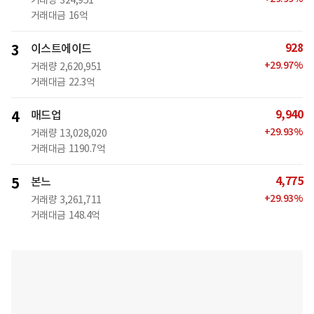
거래대금
16억
928
3
이스트에이드
+
29.97
%
거래량
2,620,951
거래대금
22.3억
9,940
4
매드업
+
29.93
%
거래량
13,028,020
거래대금
1190.7억
4,775
5
본느
+
29.93
%
거래량
3,261,711
거래대금
148.4억