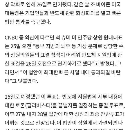
상 악화로 인해 26일로 연기됐다. 같은 날 조 바이든 미국
대통령은 기업인들과 반도체 관련 화상회의를 열고 빠른
법안 통과를 촉구했다.
CNBC 등 외신에 따르면 척 슈머 미 민주당 상원 원내대표
는 25일 오전 "동부 지방의 뇌우 등 기상 문제로 상당한 수
의 상원의원들의 표결 참석이 어려워 반도체 지원법에 관
한 표결을 26일 오전으로 연기하기로 했다"고 밝혔다. 그
러면서 "이 법안이 최대한 빠른 시일 내에 통과되길 바란
다"고 덧붙였다.
25일로 예정됐던 이 투표는 반도체 지원법의 세부 내용에
대한 토론(필리버스터)을 끝낼지를 결정하는 종결 투표로,
이후 27일 내지 28일 법안에 대한 상원의 최종 찬반투표가
이뤄질 것으로 전망됐다. 이 법안이 상원에서 가결되면 다