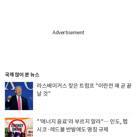
국제 많이 본 뉴스
라스베이거스 찾은 트럼프 "이란전 꽤 곧 끝
날 것"
"'에너지 음료'라 부르지 말라"… 인도, 펩
시코·레드불 반발에도 명칭 규제