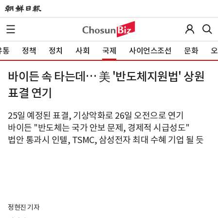
유통
정책
정치
사회
국제
사이언스조선
문화
오
바이든 속 타는데… 美 '반도체지원법' 상원
표결 연기
25일 예정된 표결, 기상악화로 26일 오전으로 연기
바이든 "반도체는 국가 안보 문제, 경제적 시급성도"
법안 통과시 인텔, TSMC, 삼성전자 최대 수혜 기업 될 듯
정현진 기자