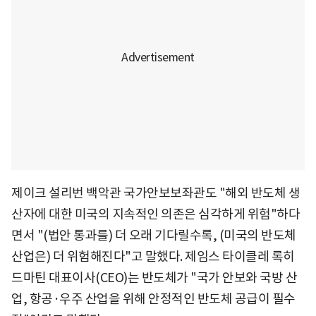
제이크 설리번 백악관 국가안보보좌관도 "해외 반도체 생
산자에 대한 미국의 지속적인 의존은 심각하게 위험"하다
면서 "(법안 통과를) 더 오래 기다릴수록, (미국의 반도체
산업은) 더 위험해진다"고 말했다. 제임스 타이클레 록히
드마틴 대표이사(CEO)는 반도체가 "국가 안보와 국방 산
업, 항공·우주 산업을 위해 안정적인 반도체 공급이 필수