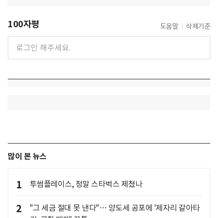
100자평
도움말
삭제기준
많이 본 뉴스
1
투썸플레이스, 정말 스타벅스 제쳤나
2
"그 세금 절대 못 낸다"… 양도세 공포에 '제자리 갈아타