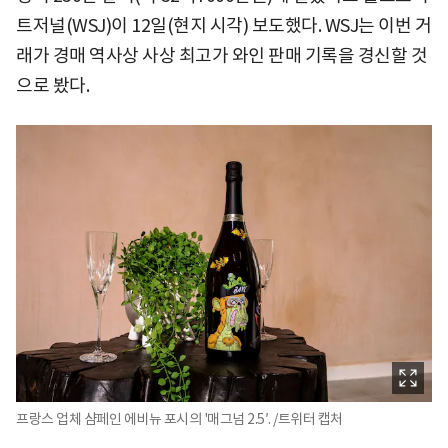
트저널(WSJ)이 12일(현지 시각) 보도했다. WSJ는 이번 거
래가 경매 역사상 사상 최고가 와인 판매 기록을 경신할 것
으로 봤다.
프랑스 업체 샴페인 에비뉴 포시의 '매그넘 2.5′. /트위터 캡처