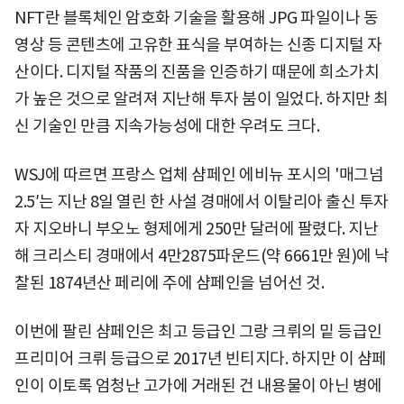
NFT란 블록체인 암호화 기술을 활용해 JPG 파일이나 동
영상 등 콘텐츠에 고유한 표식을 부여하는 신종 디지털 자
산이다. 디지털 작품의 진품을 인증하기 때문에 희소가치
가 높은 것으로 알려져 지난해 투자 붐이 일었다. 하지만 최
신 기술인 만큼 지속가능성에 대한 우려도 크다.
WSJ에 따르면 프랑스 업체 샴페인 에비뉴 포시의 '매그넘
2.5′는 지난 8일 열린 한 사설 경매에서 이탈리아 출신 투자
자 지오바니 부오노 형제에게 250만 달러에 팔렸다. 지난
해 크리스티 경매에서 4만2875파운드(약 6661만 원)에 낙
찰된 1874년산 페리에 주에 샴페인을 넘어선 것.
이번에 팔린 샴페인은 최고 등급인 그랑 크뤼의 밑 등급인
프리미어 크뤼 등급으로 2017년 빈티지다. 하지만 이 샴페
인이 이토록 엄청난 고가에 거래된 건 내용물이 아닌 병에