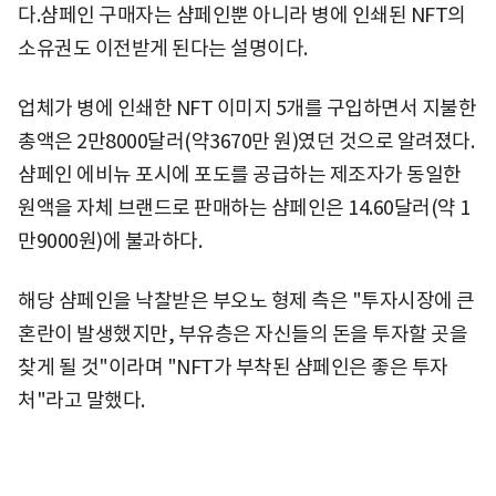
다.샴페인 구매자는 샴페인뿐 아니라 병에 인쇄된 NFT의
소유권도 이전받게 된다는 설명이다.
업체가 병에 인쇄한 NFT 이미지 5개를 구입하면서 지불한
총액은 2만8000달러(약3670만 원)였던 것으로 알려졌다.
샴페인 에비뉴 포시에 포도를 공급하는 제조자가 동일한
원액을 자체 브랜드로 판매하는 샴페인은 14.60달러(약 1
만9000원)에 불과하다.
해당 샴페인을 낙찰받은 부오노 형제 측은 "투자시장에 큰
혼란이 발생했지만, 부유층은 자신들의 돈을 투자할 곳을
찾게 될 것"이라며 "NFT가 부착된 샴페인은 좋은 투자
처"라고 말했다.