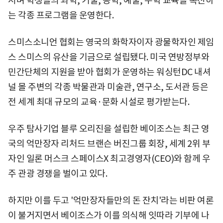
서며 학생들의 과학, 기술, 공학, 예술, 수학 교육을 촉진하
는 각종 프로그램을 운영한다.
스미스소니언 협회는 영국의 화학자이자 광물학자인 제임
스 스미스의 유산을 기금으로 설립됐다. 미국 연방정부와
민간단체의 지원을 받아 협회가 운영하는 워싱턴DC 내셔
널 몰 주변의 각종 박물관과 미술관, 연구소, 도서관 등은
전 세계 최대 규모의 교육·문화 시설로 평가받는다.
우주 탐사기업 블루 오리진을 설립한 베이조스는 최근 영
국의 억만장자 리처드 브랜슨 버진그룹 회장, 세계 2위 부
자인 일론 머스크 스페이스X 최고경영자(CEO)와 함께 우
주 관광 경쟁을 벌이고 있다.
하지만 이를 두고 '억만장자들만의 돈 잔치'라는 비판 여론
이 불거지면서 베이조스가 이를 의식해 잇따라 기부에 나