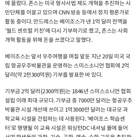
에 올랐다. 존스는 미국 형사사법 제도 개혁을 추진하는 시
민단체를 이끌고 있으며 CNN 방송 등에서 정치 평론가로
활동 중이다. 안드레스는 베이조스가 낸 1억 달러 전액을
'월드 센트럴 키친'에 다시 기부하기로 했고, 존스는 사회
개혁 활동을 위해 돈을 쓰겠다고 말했다.
베이조스는 앞서 우주여행을 며칠 앞둔 지난 20일 미국 국
립 항공우주박물관을 운영하는 스미스소니언 협회에 2억
달러(약 2천300억원) 기부를 발표한 바 있다.
기부금 2억 달러(2300억원)는 1846년 스미스소니언 협회
설립 이래 최대 규모다. 기부금 중 7000만 달러는 항공우주
박물관 시설 개선에 쓰이고 1억3000만 달러는 대규모 과
학교육 시설을 건립하는 데 사용된다. '베이조스 학습센
터'로 명명될 이 교육 시설은 워싱턴DC 내셔널 몰에 들어