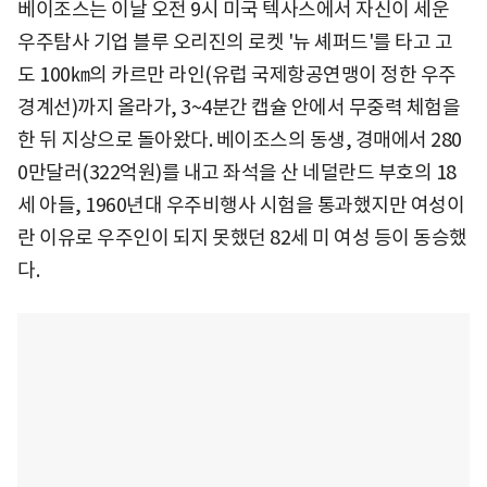
베이조스는 이날 오전 9시 미국 텍사스에서 자신이 세운
우주탐사 기업 블루 오리진의 로켓 '뉴 셰퍼드'를 타고 고
도 100㎞의 카르만 라인(유럽 국제항공연맹이 정한 우주
경계선)까지 올라가, 3~4분간 캡슐 안에서 무중력 체험을
한 뒤 지상으로 돌아왔다. 베이조스의 동생, 경매에서 280
0만달러(322억원)를 내고 좌석을 산 네덜란드 부호의 18
세 아들, 1960년대 우주비행사 시험을 통과했지만 여성이
란 이유로 우주인이 되지 못했던 82세 미 여성 등이 동승했
다.