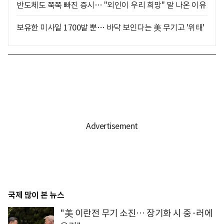
반도체도 쭉쭉 빠진 증시… "외인이 우리 희망" 말 나온 이유
보유한 미사일 1700발 뿐… 바닥 보인다는 美 무기고 '위태'
국제 많이 본 뉴스
"美 이란전 무기 소진… 장기화 시 중·러에