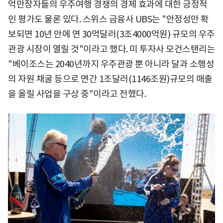
억만장자들의 우주여행 경쟁의 경제 효과에 대한 긍정적
인 평가도 물론 있다. 스위스 금융사 UBS는 "안정성만 확
보되면 10년 안에 연 30억달러(3조4000억원) 규모의 우주
관광 시장이 열릴 것"이라고 했다. 미 투자사 모건스탠리는
"베이조스는 2040년까지 우주관광 뿐 아니라 달과 소행성
의 자원 채굴 등으로 연간 1조달러(1146조원)규모의 매출
을 올릴 사업을 구상 중"이라고 전했다.