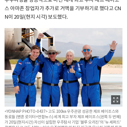
스 아마존 창업자가 추가로 거액을 기부하기로 했다고 CN
N이 20일(현지 시각) 보도했다.
<YONHAP PHOTO-0437> 고도 100㎞ 우주관광 성공한 제프 베이조스와
동료들 (밴혼 로이터=연합뉴스) 세계 최고 부자 제프 베이조스(왼쪽 두 번째)
가 20일(현지시간) 자신이 설립한 우주탐사 기업 '블루 오리진'의 '뉴 셰퍼드'