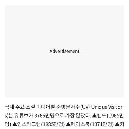
국내 주요 소셜 미디어별 순방문자수(UV·Unique Visitor
s)는 유튜브가 3766만명으로 가장 많았다. ▲밴드(1965만
명) ▲인스타그램(1885만명) ▲페이스북(1371만명) ▲카