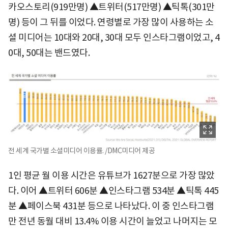
카오스토리(919만명) ▲트위터(517만명) ▲틱톡(301만
명) 등이 그 뒤를 이었다. 연령별로 가장 많이 사용하는 소
셜 미디어는 10대와 20대, 30대 모두 인스타그램이었고, 4
0대, 50대는 밴드였다.
전 세계 국가별 소셜미디어 이용률. /DMC미디어 제공
1인 평균 월 이용 시간은 유튜브가 1627분으로 가장 많았
다. 이어 ▲트위터 606분 ▲인스타그램 534분 ▲틱톡 445
분 ▲페이스북 431분 등으로 나타났다. 이 중 인스타그램
만 전년 동월 대비 13.4% 이용 시간이 늘었고 나머지는 모