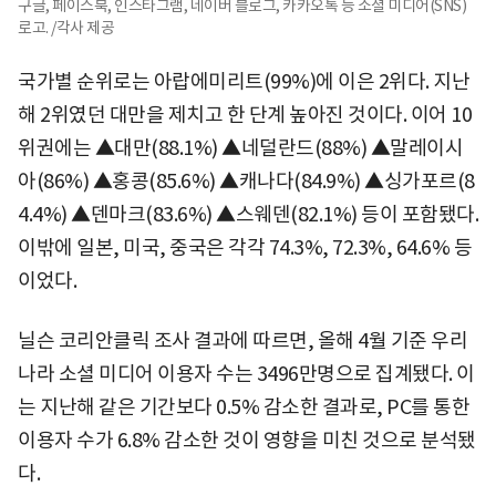
구글, 페이스북, 인스타그램, 네이버 블로그, 카카오톡 등 소셜 미디어(SNS)
로고. /각사 제공
국가별 순위로는 아랍에미리트(99%)에 이은 2위다. 지난
해 2위였던 대만을 제치고 한 단계 높아진 것이다. 이어 10
위권에는 ▲대만(88.1%) ▲네덜란드(88%) ▲말레이시
아(86%) ▲홍콩(85.6%) ▲캐나다(84.9%) ▲싱가포르(8
4.4%) ▲덴마크(83.6%) ▲스웨덴(82.1%) 등이 포함됐다.
이밖에 일본, 미국, 중국은 각각 74.3%, 72.3%, 64.6% 등
이었다.
닐슨 코리안클릭 조사 결과에 따르면, 올해 4월 기준 우리
나라 소셜 미디어 이용자 수는 3496만명으로 집계됐다. 이
는 지난해 같은 기간보다 0.5% 감소한 결과로, PC를 통한
이용자 수가 6.8% 감소한 것이 영향을 미친 것으로 분석됐
다.