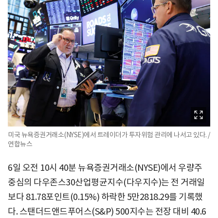
미국 뉴욕증권거래소(NYSE)에서 트레이더가 투자위험 관리에 나서고 있다. /
연합뉴스
6일 오전 10시 40분 뉴욕증권거래소(NYSE)에서 우량주
중심의 다우존스30산업평균지수(다우지수)는 전 거래일
보다 81.78포인트(0.15%) 하락한 5만2818.29를 기록했
다. 스탠더드앤드푸어스(S&P) 500지수는 전장 대비 40.6