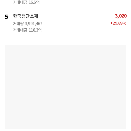
거래대금
16.6억
3,020
5
한국첨단소재
+
29.89
%
거래량
3,991,467
거래대금
118.3억