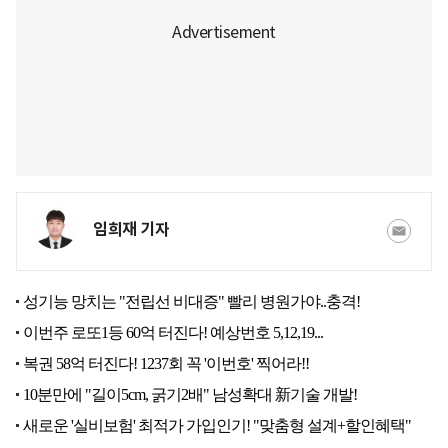
임희재 기자