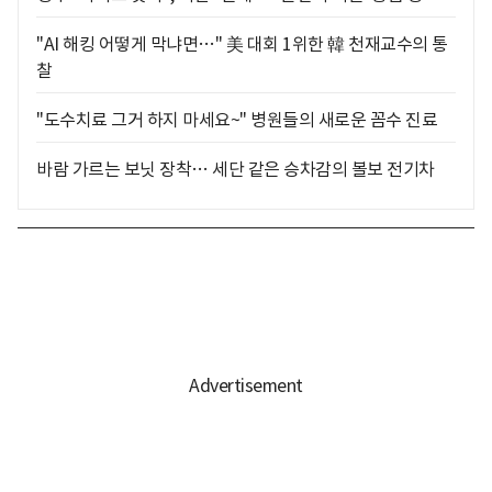
"AI 해킹 어떻게 막냐면…" 美 대회 1위한 韓 천재교수의 통
찰
"도수치료 그거 하지 마세요~" 병원들의 새로운 꼼수 진료
바람 가르는 보닛 장착… 세단 같은 승차감의 볼보 전기차