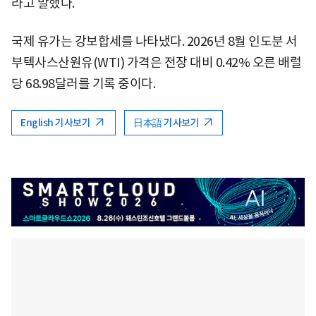
라고 말했다.
국제 유가는 강보합세를 나타냈다. 2026년 8월 인도분 서
부텍사스산원유(WTI) 가격은 전장 대비 0.42% 오른 배럴
당 68.98달러를 기록 중이다.
English 기사보기
日本語 기사보기