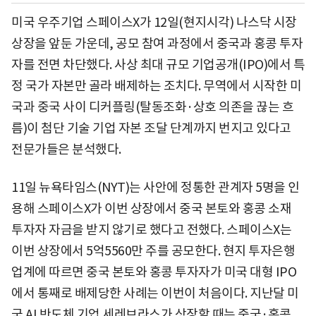
미국 우주기업 스페이스X가 12일(현지시각) 나스닥 시장
상장을 앞둔 가운데, 공모 참여 과정에서 중국과 홍콩 투자
자를 전면 차단했다. 사상 최대 규모 기업공개(IPO)에서 특
정 국가 자본만 골라 배제하는 조치다. 무역에서 시작한 미
국과 중국 사이 디커플링(탈동조화·상호 의존을 끊는 흐
름)이 첨단 기술 기업 자본 조달 단계까지 번지고 있다고
전문가들은 분석했다.
11일 뉴욕타임스(NYT)는 사안에 정통한 관계자 5명을 인
용해 스페이스X가 이번 상장에서 중국 본토와 홍콩 소재
투자자 자금을 받지 않기로 했다고 전했다. 스페이스X는
이번 상장에서 5억5560만 주를 공모한다. 현지 투자은행
업계에 따르면 중국 본토와 홍콩 투자자가 미국 대형 IPO
에서 통째로 배제당한 사례는 이번이 처음이다. 지난달 미
국 AI 반도체 기업 세레브라스가 상장할 때는 중국·홍콩