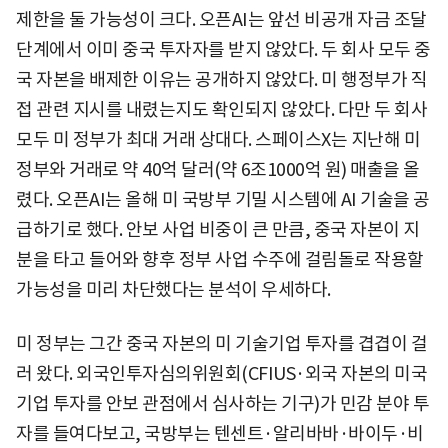
제한을 둘 가능성이 크다. 오픈AI는 앞선 비공개 자금 조달
단계에서 이미 중국 투자자를 받지 않았다. 두 회사 모두 중
국 자본을 배제한 이유는 공개하지 않았다. 미 행정부가 직
접 관련 지시를 내렸는지도 확인되지 않았다. 다만 두 회사
모두 미 정부가 최대 거래 상대다. 스페이스X는 지난해 미
정부와 거래로 약 40억 달러(약 6조1000억 원) 매출을 올
렸다. 오픈AI는 올해 미 국방부 기밀 시스템에 AI 기술을 공
급하기로 했다. 안보 사업 비중이 큰 만큼, 중국 자본이 지
분을 타고 들어와 향후 정부 사업 수주에 걸림돌로 작용할
가능성을 미리 차단했다는 분석이 우세하다.
미 정부는 그간 중국 자본의 미 기술기업 투자를 겹겹이 걸
러 왔다. 외국인투자심의위원회(CFIUS·외국 자본의 미국
기업 투자를 안보 관점에서 심사하는 기구)가 민감 분야 투
자를 들여다보고, 국방부는 텐센트·알리바바·바이두·비