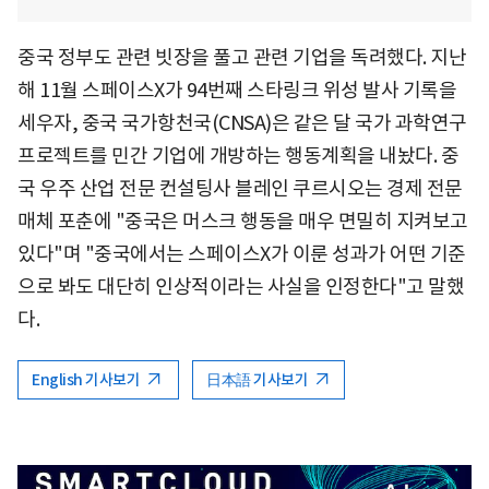
중국 정부도 관련 빗장을 풀고 관련 기업을 독려했다. 지난
해 11월 스페이스X가 94번째 스타링크 위성 발사 기록을
세우자, 중국 국가항천국(CNSA)은 같은 달 국가 과학연구
프로젝트를 민간 기업에 개방하는 행동계획을 내놨다. 중
국 우주 산업 전문 컨설팅사 블레인 쿠르시오는 경제 전문
매체 포춘에 "중국은 머스크 행동을 매우 면밀히 지켜보고
있다"며 "중국에서는 스페이스X가 이룬 성과가 어떤 기준
으로 봐도 대단히 인상적이라는 사실을 인정한다"고 말했
다.
English 기사보기
日本語 기사보기