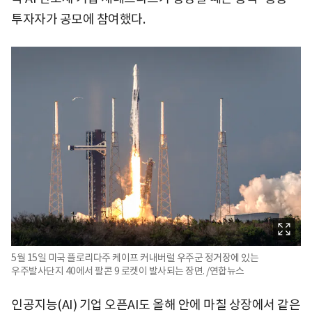
투자자가 공모에 참여했다.
5월 15일 미국 플로리다주 케이프 커내버럴 우주군 정거장에 있는
우주발사단지 40에서 팔콘 9 로켓이 발사되는 장면. /연합뉴스
인공지능(AI) 기업 오픈AI도 올해 안에 마칠 상장에서 같은