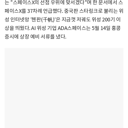
는 "스페이스X의 선점 우위에 맞서겠다"며 한 문서에서 스
페이스X를 37차례 언급했다. 중국판 스타링크로 불리는 위
성 인터넷망 '첸판(千帆)'은 지금껏 저궤도 위성 200기 이
상을 띄웠다. AI 위성 기업 ADA스페이스는 5월 14일 홍콩
증시에 상장 예비 서류를 냈다.