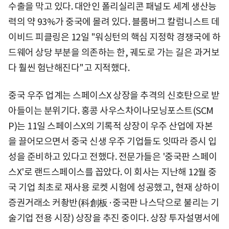
수출을 막고 있다. 대안인 폴리실리콘 패널도 세계 생산능
력의 약 93%가 중국에 몰려 있다. 블룸버그 칼럼니스트 데
이비드 피클링은 12일 "워싱턴의 핵심 지정학 경쟁국에 하
드웨어 상당 부분을 의존하는 한, 궤도로 가는 길은 과거보
다 훨씬 험난해진다"고 지적했다.
중국 우주 업계는 스페이스X 상장을 추격의 신호탄으로 받
아들이는 분위기다. 홍콩 사우스차이나모닝포스트(SCM
P)는 11일 스페이스X의 기록적 상장이 우주 산업에 자본
을 끌어모으면서 중국 신생 우주 기업들도 잇따라 증시 입
성을 준비하고 있다고 전했다. 전문가들은 '중국판 스페이
스X'로 랜드스페이스를 꼽았다. 이 회사는 지난해 12월 중
국 기업 최초로 재사용 로켓 시험에 성공했고, 현재 상하이
증권거래소 커촹반(科創板·중국판 나스닥으로 불리는 기
술기업 전용 시장) 상장을 추진 중이다. 상장 투자설명서에