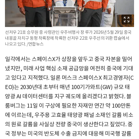
선저우 21호 승무원 중 사령관인 우주비행사 장 루가 2026년 5월 29일 중국
내몽골 자치구 둥펑 착륙장에 착륙한 선저우 22호 우주선의 귀환 캡슐에서
나오고 있다. /연합뉴스
일각에서는 스페이스X가 상장을 앞두고 중국 자본을 밀어
냈지만, 미래 사업 핵심 소재 공급망을 여전히 중국에 기대
고 있다고 지적했다. 일론 머스크 스페이스X 최고경영자(C
EO)는 2030년대 초부터 매년 100기가와트(GW) 규모 태
양광 AI 데이터센터를 지구 궤도에 올리겠다고 밝혔다. 블
룸버그는 11일 이 구상에 필요한 자재만 연간 약 100만톤
에 이르는데, 우주용 고효율 태양광 패널 소재인 갈륨 비소
의 원료 갈륨을 사실상 전량 중국이 생산한다고 짚었다. 중
국 정부는 미국의 반도체 수출 금지에 대응해 미국행 갈륨