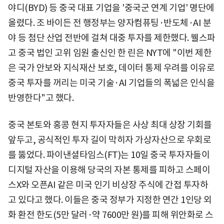
야디(BYD) 등 중국 대표 기업을 '중국군 연계 기업' 명단에
올렸다. 조 바이든 전 행정부는 양자컴퓨팅·반도체·AI 분
야 등 첨단 산업 전반에 걸쳐 대중 투자를 제한했다. 웰스파
고 중국 법인 고위 임원 출신인 한 린은 NYT에 "이번 제한
은 국가 안보와 지식재산 보호, 데이터 통제 우려를 이유로
중국 투자를 꺼리는 미국 기술·AI 기업들의 폭넓은 인식을
반영한다"고 했다.
중국 본토와 홍콩 현지 투자자들은 사상 최대 상장 기회를
앞두고, 공식적인 투자 길이 막히자 가상자산으로 우회로
를 뚫었다. 파이낸셜타임스(FT)는 10일 중국 투자자들이
디지털 자산을 이용해 당국의 자본 통제를 피하고 스페이
스X와 오픈AI 같은 미국 인기 비상장 주식에 간접 투자하
고 있다고 했다. 이들은 중국 정부가 지정한 연간 1인당 외
화 환전 한도(5만 달러·약 7600만 원)를 피해 위안화로 스