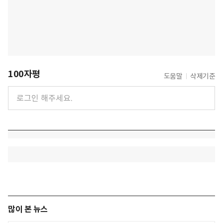
100자평
도움말
삭제기준
많이 본 뉴스