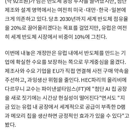
(약 92조원)가 넘는 반도체 공장 투자를 끌어냈지만, 첨단
제조와 설계 영역에서는 여전히 미국·대만·한국·일본에
크게 의존하고 있다. 당초 2030년까지 세계 반도체 점유율
을 20%로 끌어올리겠다는 목표를 걸었지만, 유럽은 여전
히 세계 반도체 시장에서 비중이 10%에 그친다.
이번에 내놓은 개정안은 유럽 내에서 반도체를 만드는 기
업에 확실한 수요를 보장하는 쪽으로 무게중심을 옮겼다.
제조사와 수요 기업을 EU가 직접 연결해 사전 구매 약속을
주선하고, 과잉생산 위험을 줄인다. HEC파리의 올리비에
다르무니 교수는 파이낸셜타임스(FT)에 "첨단 AI 칩 공장
을 새로 짓기에는 시간상 현실성이 떨어진다"면서도 "지
금 있는 유럽 내 공장에서 세계적으로 공급이 부족한 D램
과 메모리 칩을 생산하면 긍정적인 효과가 있을 수 있다"고
봤다.