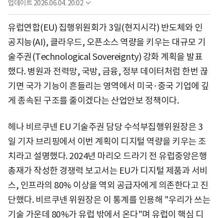
업데이트
2026.06.04. 20:02
유럽연합(EU) 집행위원회가 3일(현지시각) 반도체와 인
공지능(AI), 클라우드, 오픈소스 역량을 키우는 대규모 기
술주권(Technological Sovereignty) 강화 계획을 발표
했다. 병원과 전력망, 국방, 금융, 정부 데이터처럼 한번 끊
기면 국가 기능이 흔들리는 영역에서 미국·중국 기업에 깊
게 종속된 구조를 줄이겠다는 산업안보 정책이다.
헤나 비르쿠넨 EU 기술주권 담당 수석부집행위원장은 3
일 기자 브리핑에서 이번 계획이 디지털 역량을 키우는 조
치라고 설명했다. 2024년 마리오 드라기 전 유럽중앙은행
총재가 작성한 경쟁력 보고서는 EU가 디지털 제품과 서비
스, 인프라의 80% 이상을 역외 공급자에게 의존한다고 진
단했다. 비르쿠넨 위원장은 이 통계를 인용해 "우리가 쓰는
기술 가운데 80%가 유럽 밖에서 온다"며 유럽이 핵심 디