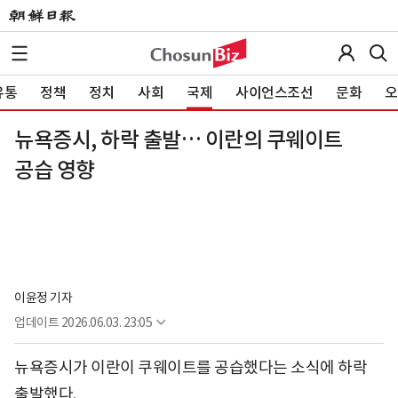
유통
정책
정치
사회
국제
사이언스조선
문화
오
뉴욕증시, 하락 출발… 이란의 쿠웨이트
공습 영향
이윤정 기자
업데이트
2026.06.03. 23:05
뉴욕증시가 이란이 쿠웨이트를 공습했다는 소식에 하락
출발했다.