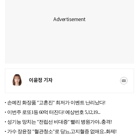
이윤정 기자