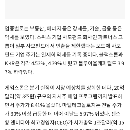
업종별로는 부동산, 에너지 등은 강세를, 기술, 금융 등은
약세를 보였다. 스위스 기업 사모펀드 회사인 파트너스 그
룹이 일부 사모펀드에서 인출을 제한했다는 보도에 사모
펀드 기업 주가는 일제히 약세를 기록 중이다. 블랙스톤과
KKR은 각각 4.53%, 4.39% 내렸고 블루아울캐피털도 3.9
7% 하락했다.
게임스톱은 분기 실적이 시장 예상치를 상회한 데다, 20억
달러(약 3조원) 규모의 자사주 매입 프로그램까지 발표하
면서 주가가 8.41% 올랐다. 마벨테크놀로지는 전날 주가
가 30% 이상 급등한 데 이어 이날도 5.97% 뛰었다. 젠슨
황 엔비디아 최고경영자(CEO)가 시가총액 1조달러(약 15