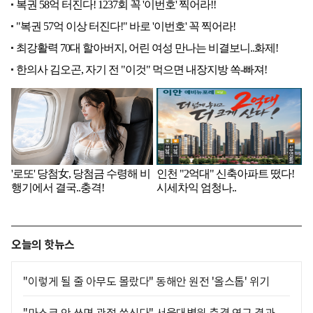
오늘의 핫뉴스
"이렇게 될 줄 아무도 몰랐다" 동해안 원전 '올스톱' 위기