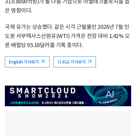
31조8000억원)가 될 다음 기업으로 마벨테크놀로지를 꼽
은 영향이다.
국제 유가는 상승했다. 같은 시각 근월물인 2026년 7월 인
도분 서부텍사스산원유(WTI) 가격은 전장 대비 1.42% 오
른 배럴당 95.18달러를 기록 중이다.
English 기사보기
日本語 기사보기