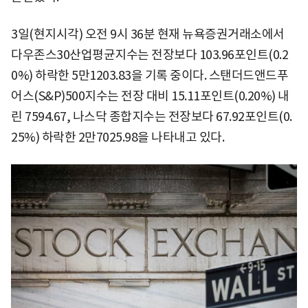
3일(현지시각) 오전 9시 36분 현재 뉴욕증권거래소에서
다우존스30산업평균지수는 전장보다 103.96포인트(0.2
0%) 하락한 5만1203.83을 기록 중이다. 스탠더드앤드푸
어스(S&P)500지수는 전장 대비 15.11포인트(0.20%) 내
린 7594.67, 나스닥 종합지수는 전장보다 67.92포인트(0.
25%) 하락한 2만7025.98을 나타내고 있다.