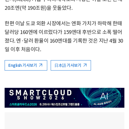
20조엔(약 190조원)을 웃돌았다.
한편 이날 도쿄 외환 시장에서는 엔화 가치가 하락해 한때
달러당 160엔에 이르렀다가 159엔대 후반으로 소폭 떨어
졌다. 엔·달러 환율이 160엔대를 기록한 것은 지난 4월 30
일 이후 처음이다.
English 기사보기
日本語 기사보기