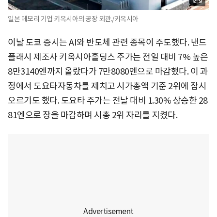
일본 메모리 기업 키옥시아의 공장 외관./키옥시아
이날 도쿄 증시는 AI와 반도체 관련 종목이 주도했다. 낸드
플래시 제조사 키옥시아홀딩스 주가는 전일 대비 7% 높은
8만3140엔까지 올랐다가 7만8080엔으로 마감했다. 이 과
정에서 도요타자동차를 제치고 시가총액 기준 2위에 잠시
오르기도 했다. 도요타 주가는 전날 대비 1.30% 상승한 28
81엔으로 장을 마감하며 시총 2위 자리를 지켰다.