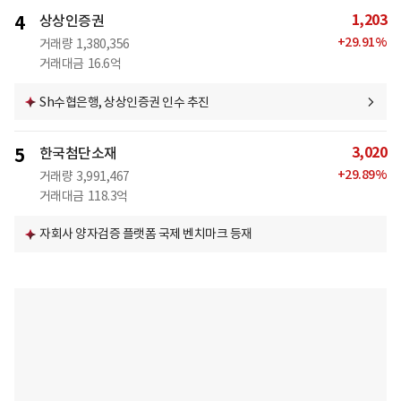
1,203
4
상상인증권
+
29.91
%
거래량
1,380,356
거래대금
16.6억
Sh수협은행, 상상인증권 인수 추진
3,020
5
한국첨단소재
+
29.89
%
거래량
3,991,467
거래대금
118.3억
자회사 양자검증 플랫폼 국제 벤치마크 등재