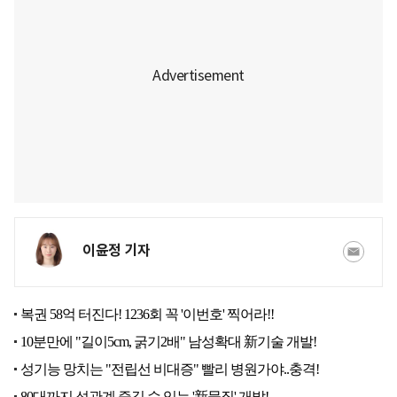
이윤정 기자