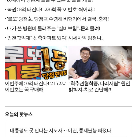
오늘의 핫뉴스
대통령도 못 만나는 지도자… 이란, 통제불능 빠졌다