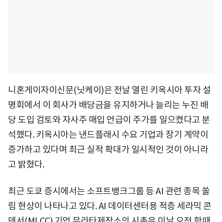
니혼게이자이신문(닛케이)은 전날 열린 키옥시아 투자 설
명회에서 이 회사가 배당금을 유지하거나 늘리는 누진 배
당 도입 검토와 자사주 매입 언급이 주가를 일으켰다고 분
석했다. 키옥시아는 낸드플래시 수요 기업과 장기 계약이
증가하고 있다며 최근 실적 확대가 일시적인 것이 아니라
고 밝혔다.
최근 도쿄 증시에서는 소프트뱅크그룹 등 AI 관련 종목 쏠
림 현상이 나타나고 있다. AI 데이터센터용 적층 세라믹 콘
덴서(MLCC) 기업 무라타제작소의 시총은 이날 오전 한때