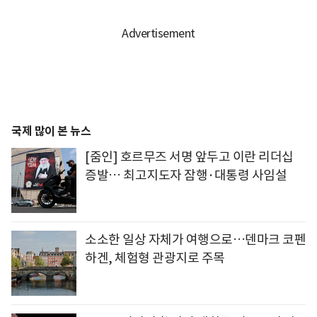
국제 많이 본 뉴스
[줌인] 호르무즈 서명 앞두고 이란 리더십
증발… 최고지도자 잠행·대통령 사임설
소소한 일상 자체가 여행으로…덴마크 코펜
하겐, 체험형 관광지로 주목