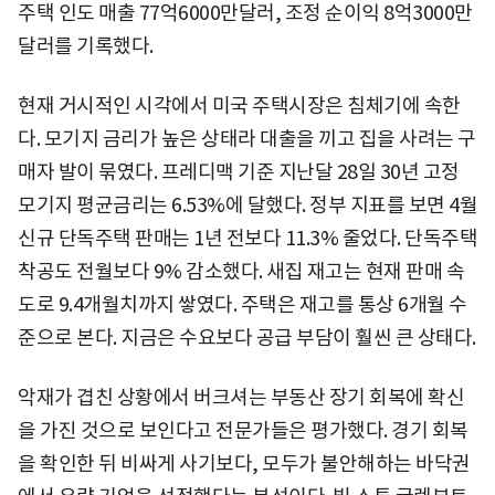
주택 인도 매출 77억6000만달러, 조정 순이익 8억3000만
달러를 기록했다.
현재 거시적인 시각에서 미국 주택시장은 침체기에 속한
다. 모기지 금리가 높은 상태라 대출을 끼고 집을 사려는 구
매자 발이 묶였다. 프레디맥 기준 지난달 28일 30년 고정
모기지 평균금리는 6.53%에 달했다. 정부 지표를 보면 4월
신규 단독주택 판매는 1년 전보다 11.3% 줄었다. 단독주택
착공도 전월보다 9% 감소했다. 새집 재고는 현재 판매 속
도로 9.4개월치까지 쌓였다. 주택은 재고를 통상 6개월 수
준으로 본다. 지금은 수요보다 공급 부담이 훨씬 큰 상태다.
악재가 겹친 상황에서 버크셔는 부동산 장기 회복에 확신
을 가진 것으로 보인다고 전문가들은 평가했다. 경기 회복
을 확인한 뒤 비싸게 사기보다, 모두가 불안해하는 바닥권