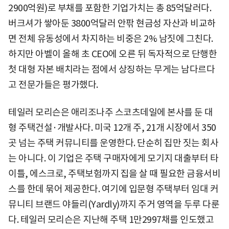
2900억원)로 부채를 포함한 기업가치는 총 85억달러다.
버크셔가 쌓아둔 3800억달러 안팎 현금성 자산과 비교하
면 전체 유동성에서 차지하는 비중은 2% 남짓에 그친다.
하지만 아벨이 올해 초 CEO에 오른 뒤 독자적으로 단행한
첫 대형 자본 배치라는 점에서 상징하는 무게는 남다르다
고 전문가들은 평가했다.
테일러 모리슨은 애리조나주 스코츠데일에 본사를 둔 대
형 주택건설·개발사다. 미국 12개 주, 21개 시장에서 350
곳 넘는 주택 커뮤니티를 운영한다. 단순히 집만 짓는 회사
는 아니다. 이 기업은 주택 구매자에게 모기지 대출부터 타
이틀, 에스크로, 주택보험까지 집을 살 때 필요한 금융서비
스를 한데 묶어 제공한다. 여기에 입문형 주택부터 임대 커
뮤니티 브랜드 야들리(Yardly)까지 주거 영역을 두루 다룬
다. 테일러 모리슨은 지난해 주택 1만2997채를 인도했고