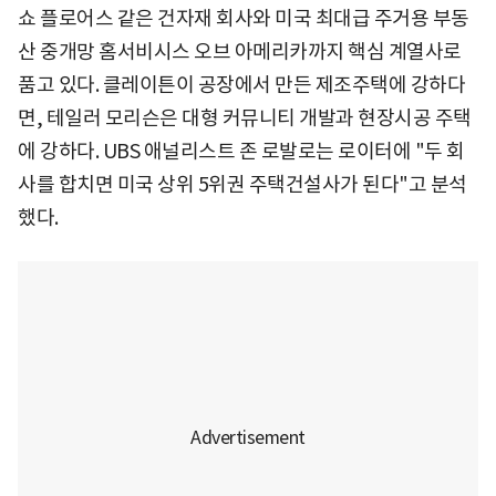
쇼 플로어스 같은 건자재 회사와 미국 최대급 주거용 부동
산 중개망 홈서비시스 오브 아메리카까지 핵심 계열사로
품고 있다. 클레이튼이 공장에서 만든 제조주택에 강하다
면, 테일러 모리슨은 대형 커뮤니티 개발과 현장시공 주택
에 강하다. UBS 애널리스트 존 로발로는 로이터에 "두 회
사를 합치면 미국 상위 5위권 주택건설사가 된다"고 분석
했다.