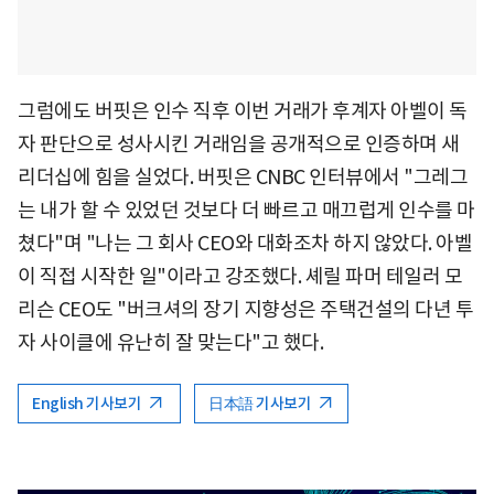
그럼에도 버핏은 인수 직후 이번 거래가 후계자 아벨이 독
자 판단으로 성사시킨 거래임을 공개적으로 인증하며 새
리더십에 힘을 실었다. 버핏은 CNBC 인터뷰에서 "그레그
는 내가 할 수 있었던 것보다 더 빠르고 매끄럽게 인수를 마
쳤다"며 "나는 그 회사 CEO와 대화조차 하지 않았다. 아벨
이 직접 시작한 일"이라고 강조했다. 셰릴 파머 테일러 모
리슨 CEO도 "버크셔의 장기 지향성은 주택건설의 다년 투
자 사이클에 유난히 잘 맞는다"고 했다.
English 기사보기
日本語 기사보기