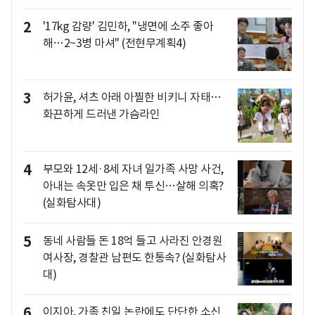
2
'17kg 감량' 김민하, "냉면에 소주 좋아
해…2~3병 마셔" (전현무계획4)
3
허가윤, 셔츠 아래 아찔한 비키니 자태…
화끈하게 드러낸 가슴라인
4
부모와 12세·8세 자녀 일가족 사망 사건,
아내는 속옷만 입은 채 투신…살해 의혹?
(실화탐사대)
5
동네 사람들 돈 18억 들고 사라진 안경원
여사장, 경찰관 남편도 한통속? (실화탐사
대)
6
이지아, 가족 친일 논란에도 단단한 소신