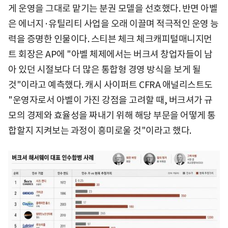
게 운영을 그대로 맡기는 분권 모델을 선호했다. 반면 아벨
은 에너지·유틸리티 사업을 오래 이끌며 적극적인 운영 능
력을 증명한 인물이다. 스티븐 체크 체크캐피털매니지먼
트 회장은 AP에 "아벨 체제에서는 버크셔 창업자들이 남
아 있던 시절보다 더 많은 통합형 경영 방식을 보게 될
것"이라고 예측했다. 캐시 사이퍼트 CFRA 애널리스트도
"운영자로서 아벨이 가진 강점을 고려할 때, 버크셔가 규
모의 경제와 효율성을 짜내기 위해 해당 부문을 어떻게 통
합할지 지켜보는 과정이 흥미로울 것"이라고 했다.