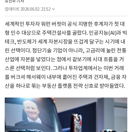
유진우 기자
업데이트
2026.06.02. 21:52
세계적인 투자자 워런 버핏이 공식 지명한 후계자가 첫 대
형 인수 대상으로 주택건설사를 골랐다. 인공지능(AI)과 빅
테크, 반도체가 세계 자본시장을 뜨겁게 달구는 시기에 내
린 선택이다. 첨단기술 기업이 아니라, 고금리에 눌린 전통
산업에 자본을 넣었다는 점에서 겉보기에 시대 흐름을 거
스른 선택처럼 보인다. 그러나 투자업계에서는 이번 거래
를 버크셔 해서웨이 내부에 흩어진 주택과 건자재, 금융 자
산을 하나로 묶는 부동산 플랫폼 전략 신호로 받아들였다.