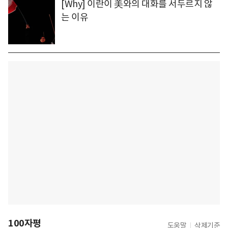
[Why] 이란이 美와의 대화를 서두르지 않
는 이유
100자평
도움말
삭제기준