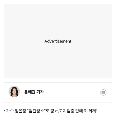
윤예원 기자