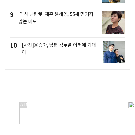
9
'의사 남편♥' 재혼 윤해영, 55세 믿기지
않는 미모
10
[사진]윤승아, 남편 김무열 어깨에 기대
어
개인정보처리방침
앱설치(Android)