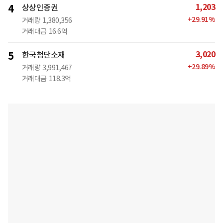
1,203
4
상상인증권
+
29.91
%
거래량
1,380,356
거래대금
16.6억
3,020
5
한국첨단소재
+
29.89
%
거래량
3,991,467
거래대금
118.3억