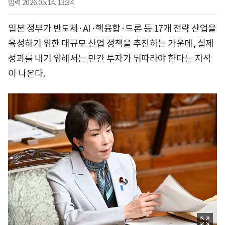
입력
2026.05.14. 13:34
일본 정부가 반도체·AI·핵융합·드론 등 17개 전략 산업을
육성하기 위한 대규모 산업 정책을 추진하는 가운데, 실제
성과를 내기 위해서는 민간 투자가 뒤따라야 한다는 지적
이 나온다.