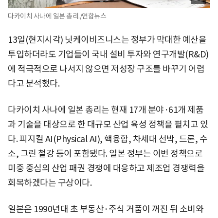
다카이치 사나에 일본 총리./연합뉴스
13일(현지시각) 닛케이비즈니스는 정부가 막대한 예산을
투입하더라도 기업들이 국내 설비 투자와 연구개발(R&D)
에 적극적으로 나서지 않으면 저성장 구조를 바꾸기 어렵
다고 분석했다.
다카이치 사나에 일본 총리는 현재 17개 분야·61개 제품
과 기술을 대상으로 한 대규모 산업 육성 정책을 펼치고 있
다. 피지컬 AI(Physical AI), 핵융합, 차세대 선박, 드론, 수
소, 그린 철강 등이 포함됐다. 일본 정부는 이번 정책으로
미중 중심의 산업 패권 경쟁에 대응하고 제조업 경쟁력을
회복하겠다는 구상이다.
일본은 1990년대 초 부동산·주식 거품이 꺼진 뒤 소비와