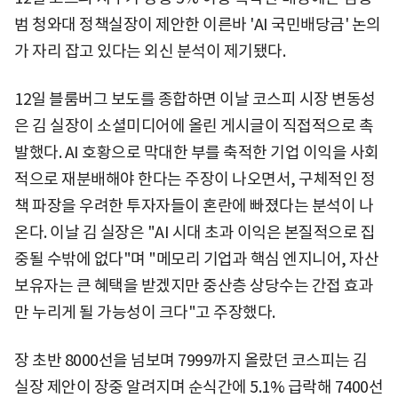
범 청와대 정책실장이 제안한 이른바 'AI 국민배당금' 논의
가 자리 잡고 있다는 외신 분석이 제기됐다.
12일 블룸버그 보도를 종합하면 이날 코스피 시장 변동성
은 김 실장이 소셜미디어에 올린 게시글이 직접적으로 촉
발했다. AI 호황으로 막대한 부를 축적한 기업 이익을 사회
적으로 재분배해야 한다는 주장이 나오면서, 구체적인 정
책 파장을 우려한 투자자들이 혼란에 빠졌다는 분석이 나
온다. 이날 김 실장은 "AI 시대 초과 이익은 본질적으로 집
중될 수밖에 없다"며 "메모리 기업과 핵심 엔지니어, 자산
보유자는 큰 혜택을 받겠지만 중산층 상당수는 간접 효과
만 누리게 될 가능성이 크다"고 주장했다.
장 초반 8000선을 넘보며 7999까지 올랐던 코스피는 김
실장 제안이 장중 알려지며 순식간에 5.1% 급락해 7400선