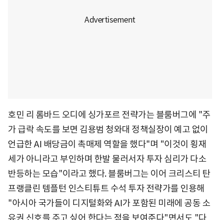
호민 리 롬바드 오디에 싱가포르 전략가는 블룸버그에 "주
가 급락 속도를 보면 김용범 청와대 정책실장이 예고 없이
언급한 AI 배당금이 촉매제 역할을 했다"며 "이것이 횡재
세가 아니라고 부인하며 한발 물러서자 투자 심리가 다소
반등하는 모습"이라고 했다. 블룸버그는 이어 크리스티 탄
프랭클린 템플턴 인스티튜트 수석 투자 전략가를 인용해
"아시아 국가들이 디지털화와 AI가 포함된 미래에 공동 소
유권 신호를 주고 싶어 한다는 점을 보여준다"면서도 "다