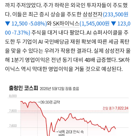
까지 주저앉았다. 주가 하락은 외국인 투자자들이 주도했
다. 이들은 최근 증시 상승을 주도한
삼성전자
(233,500원
▼ 12,500 -5.08%)
와
SK하이닉스
(1,545,000원 ▼ 123,0
00 -7.37%)
주식을 대거 내다 팔았다. AI 슈퍼사이클을 주
도한 두 기업이 AI 국민배당금 재원 확보에 따른 세금 폭탄
을 맞을 수 있다는 우려가 작용한 결과다. 실제 삼성전자 올
해 1분기 영업이익은 전년 동기 대비 48배 급증했다. SK하
이닉스 역시 막대한 영업이익을 거둘 것으로 예상된다.