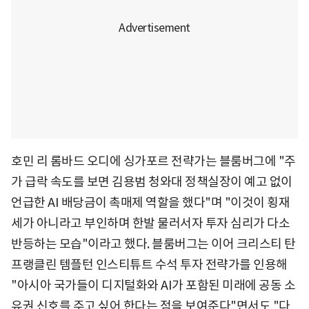
호민 리 롬바드 오디에 싱가포르 전략가는 블룸버그에 "주
가 급락 속도를 보면 김용범 청와대 정책실장이 예고 없이
언급한 AI 배당금이 촉매제 역할을 했다"며 "이것이 횡재
세가 아니라고 부인하며 한발 물러서자 투자 심리가 다소
반등하는 모습"이라고 했다. 블룸버그는 이어 크리스티 탄
프랭클린 템플턴 인스티튜트 수석 투자 전략가를 인용해
"아시아 국가들이 디지털화와 AI가 포함된 미래에 공동 소
유권 신호를 주고 싶어 한다는 점을 보여준다"면서도 "다