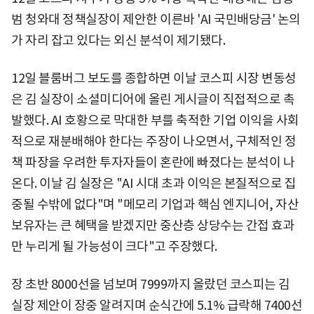
범 청와대 정책실장이 제안한 이른바 'AI 국민배당금' 논의
가 자리 잡고 있다는 외신 분석이 제기됐다.
12일 블룸버그 보도를 종합하면 이날 코스피 시장 변동성
은 김 실장이 소셜미디어에 올린 게시글이 직접적으로 촉
발했다. AI 호황으로 막대한 부를 축적한 기업 이익을 사회
적으로 재분배해야 한다는 주장이 나오면서, 구체적인 정
책 파장을 우려한 투자자들이 혼란에 빠졌다는 분석이 나
온다. 이날 김 실장은 "AI 시대 초과 이익은 본질적으로 집
중될 수밖에 없다"며 "메모리 기업과 핵심 엔지니어, 자산
보유자는 큰 혜택을 받겠지만 중산층 상당수는 간접 효과
만 누리게 될 가능성이 크다"고 주장했다.
장 초반 8000선을 넘보며 7999까지 올랐던 코스피는 김
실장 제안이 장중 알려지며 순식간에 5.1% 급락해 7400선