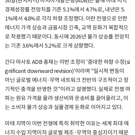
30일(현지시각) 아시아개발은행(ADB)은 올해 아태 지역
경제성장률 전망치를 기존 5.1%에서 4.7%로, 내년은 5.
1%에서 4.8%로 각각 하향 조정했다. 이란 전쟁으로 인한
에너지 가격 상승과 금융시장 긴축, 교역 둔화가 복합적으
로 작용했기 때문이다. 동시에 2026년 물가 상승률 전망치
는 기존 3.6%에서 5.2%로 크게 상향했다.
간다 마사토 ADB 총재는 이번 조정이 '중대한 하향 수정(si
gnificant downward revision)'이라며 "일시적 변동이
아닌 글로벌 에너지·무역 네트워크 전반의 구조적이고 장
기적인 충격을 반영한 것"이라고 설명했다. 실제로 전쟁 여
파는 원유 가격을 올려 생산비와 운송비를 끌어올리고, 이
는 소비자 물가 상승과 실물경제 둔화로 이어지고 있다.
아태 지역이 이번 전쟁에 특히 취약한 이유는 세계 최대 에
너지 수입 지역이자 글로벌 제조·무역의 중심지이기 때문