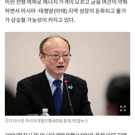
이란 전쟁 여파로 에너지 가격이 오르고 금융 여건이 악화
하면서 아시아·태평양(아태) 지역 성장이 둔화되고 물가
가 상승할 가능성이 커지고 있다.
간다 마사토 아시아개발은행(ADB) 총재./연합뉴스