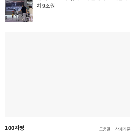
치 9조원
100자평
도움말
삭제기준