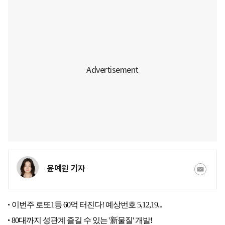
윤예원 기자