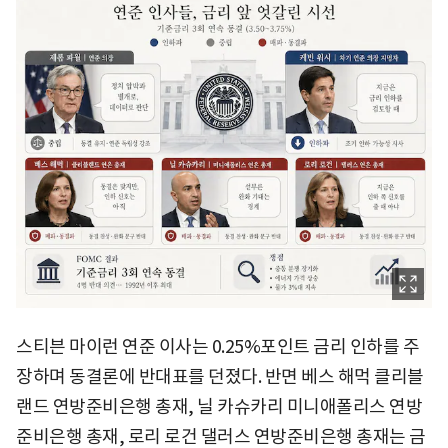
스티븐 마이런 연준 이사는 0.25%포인트 금리 인하를 주
장하며 동결론에 반대표를 던졌다. 반면 베스 해먹 클리블
랜드 연방준비은행 총재, 닐 카슈카리 미니애폴리스 연방
준비은행 총재, 로리 로건 댈러스 연방준비은행 총재는 금