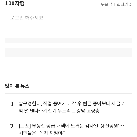
100자평
도움말
삭제기준
많이 본 뉴스
1
압구정현대, 직접 증여가 매각 후 현금 증여보다 세금 7
억 덜 낸다…계산기 두드리는 강남 고령층
2
[르포] 부동산 공급 대책에 뜨거운 감자된 '용산공원'…
시민들은 "녹지 지켜야"