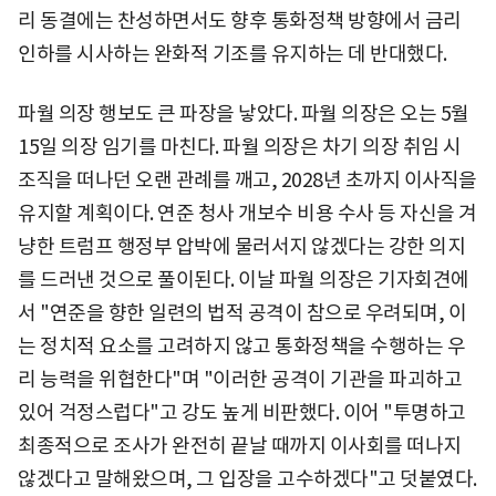
리 동결에는 찬성하면서도 향후 통화정책 방향에서 금리
인하를 시사하는 완화적 기조를 유지하는 데 반대했다.
파월 의장 행보도 큰 파장을 낳았다. 파월 의장은 오는 5월
15일 의장 임기를 마친다. 파월 의장은 차기 의장 취임 시
조직을 떠나던 오랜 관례를 깨고, 2028년 초까지 이사직을
유지할 계획이다. 연준 청사 개보수 비용 수사 등 자신을 겨
냥한 트럼프 행정부 압박에 물러서지 않겠다는 강한 의지
를 드러낸 것으로 풀이된다. 이날 파월 의장은 기자회견에
서 "연준을 향한 일련의 법적 공격이 참으로 우려되며, 이
는 정치적 요소를 고려하지 않고 통화정책을 수행하는 우
리 능력을 위협한다"며 "이러한 공격이 기관을 파괴하고
있어 걱정스럽다"고 강도 높게 비판했다. 이어 "투명하고
최종적으로 조사가 완전히 끝날 때까지 이사회를 떠나지
않겠다고 말해왔으며, 그 입장을 고수하겠다"고 덧붙였다.