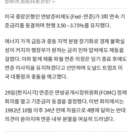
업데이트
2026.04.30. 07:07
미국 중앙은행인 연방준비제도(Fed·연준)가 3회 연속 기
준금리를 동결하며 현행 3.50∼3.75%를 유지했다.
에너지 가격 급등과 중동 지역 분쟁 장기화로 경제 불확실
성이 커지자 행정부가 원하는 금리 인하 압박에도 제동을
걸렸다. 이와 함께 제롬 파월 연준 의장은 임기 종료 후에도
연준 이사직을 유지하겠다고 선언하며 도널드 트럼프 미
국 대통령과 충돌을 예고했다.
29일(현지시각) 연준은 연방공개시장위원회(FOMC) 정례
회의를 열고 기준금리 동결을 결정했다. 이번 회의에서는
1992년 10월 이후 34년 만에 처음으로 4명에 달하는 반대
의견이 쏟아지며 연준 내부 분열을 여실히 드러냈다.