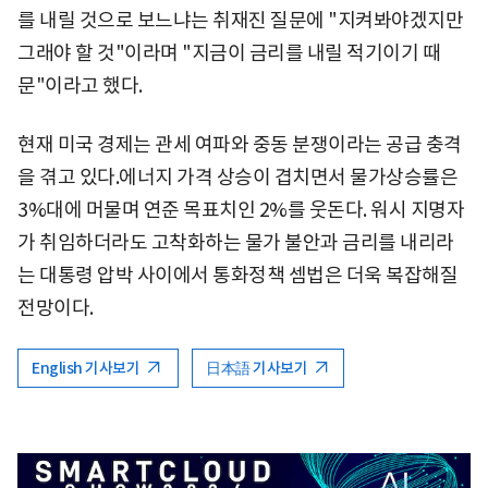
를 내릴 것으로 보느냐는 취재진 질문에 "지켜봐야겠지만
그래야 할 것"이라며 "지금이 금리를 내릴 적기이기 때
문"이라고 했다.
현재 미국 경제는 관세 여파와 중동 분쟁이라는 공급 충격
을 겪고 있다.에너지 가격 상승이 겹치면서 물가상승률은
3%대에 머물며 연준 목표치인 2%를 웃돈다. 워시 지명자
가 취임하더라도 고착화하는 물가 불안과 금리를 내리라
는 대통령 압박 사이에서 통화정책 셈법은 더욱 복잡해질
전망이다.
English 기사보기
日本語 기사보기