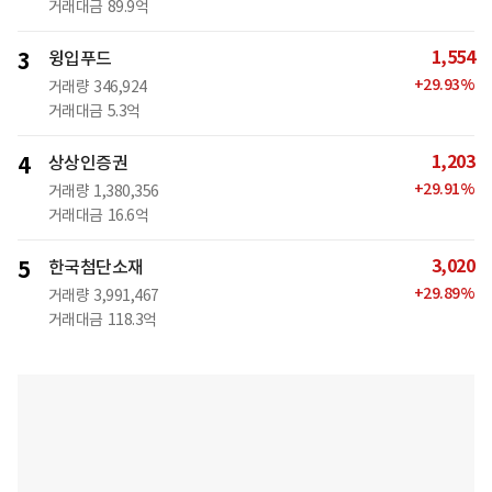
거래대금
89.9억
1,554
3
윙입푸드
+
29.93
%
거래량
346,924
거래대금
5.3억
1,203
4
상상인증권
+
29.91
%
거래량
1,380,356
거래대금
16.6억
3,020
5
한국첨단소재
+
29.89
%
거래량
3,991,467
거래대금
118.3억