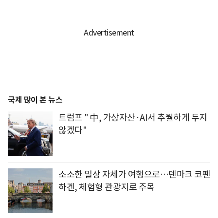
국제 많이 본 뉴스
트럼프 " 中, 가상자산·AI서 추월하게 두지
않겠다"
소소한 일상 자체가 여행으로…덴마크 코펜
하겐, 체험형 관광지로 주목