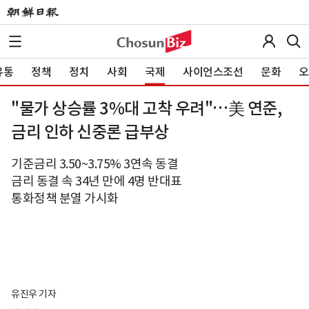
유통
정책
정치
사회
국제
사이언스조선
문화
오
"물가 상승률 3%대 고착 우려"…美 연준,
금리 인하 신중론 급부상
기준금리 3.50~3.75% 3연속 동결
금리 동결 속 34년 만에 4명 반대표
통화정책 분열 가시화
유진우 기자