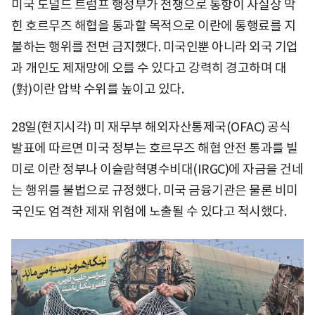
미국 도널드 트럼프 행정부가 전쟁으로 통항이 사실상 막
힌 호르무즈 해협을 통과할 목적으로 이란에 통행료를 지
불하는 행위를 전면 금지했다. 미국인뿐 아니라 외국 기업
과 개인도 제재망에 오를 수 있다고 강력히 경고하며 대
(對)이란 압박 수위를 높이고 있다.
28일(현지시각) 미 재무부 해외자산통제국(OFAC) 공식
발표에 따르면 미국 정부는 호르무즈 해협 안전 통과를 빌
미로 이란 정부나 이슬람혁명수비대(IRGC)에 자금을 건네
는 행위를 불법으로 규정했다. 미국 금융기관은 물론 비미
국인도 엄격한 제재 위험에 노출될 수 있다고 적시했다.