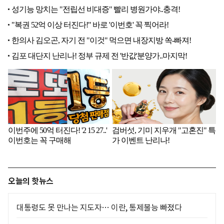
오늘의 핫뉴스
대통령도 못 만나는 지도자… 이란, 통제불능 빠졌다