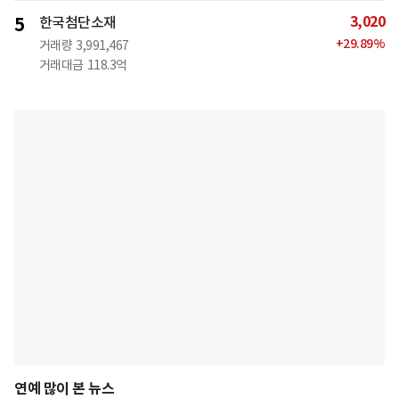
3,020
5
한국첨단소재
+
29.89
%
거래량
3,991,467
거래대금
118.3억
연예 많이 본 뉴스