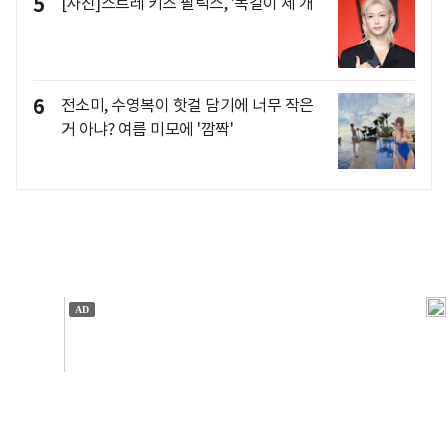
5
[사진]스트레 키즈 필릭스, '목걸이 세 개
6
전소미, 수영복이 핫걸 담기에 너무 작은
거 아냐? 여름 미모에 '깜짝'
개인정보처리방침
앱설치(Android)
본 사이트의 주가 시세정보는 정보 제공 목적이며, 오류가
발생하거나 지연될 수 있습니다.