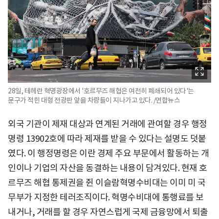
28일, 테헤란 혁명광장에서 '호르무즈 해협은 여전히 ​​폐쇄되어 있다'는
문구가 적힌 대형 전광판 앞을 차량들이 지나가고 있다. /연합뉴스
외국 기관이 제재 대상과 연계된 거래에 관여할 경우 행정
명령 13902호에 따라 제재를 받을 수 있다는 설명도 덧붙
였다. 이 행정명령은 이란 경제 주요 부문에서 활동하는 개
인이나 기업의 자산을 동결하는 내용이 담겨있다. 현재 호
르무즈 해협 통제권을 쥔 이슬람혁명수비대는 이미 미 국
무부가 지정한 테러조직이다. 혁명수비대에 통행료를 보
내거나, 거래를 할 경우 자연스럽게 국제 금융망에서 퇴출