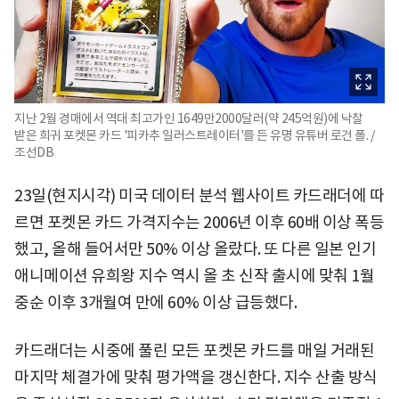
지난 2월 경매에서 역대 최고가인 1649만2000달러(약 245억원)에 낙찰
받은 희귀 포켓몬 카드 '피카추 일러스트레이터'를 든 유명 유튜버 로건 폴. /
조선DB
23일(현지시각) 미국 데이터 분석 웹사이트 카드래더에 따
르면 포켓몬 카드 가격지수는 2006년 이후 60배 이상 폭등
했고, 올해 들어서만 50% 이상 올랐다. 또 다른 일본 인기
애니메이션 유희왕 지수 역시 올 초 신작 출시에 맞춰 1월
중순 이후 3개월여 만에 60% 이상 급등했다.
카드래더는 시중에 풀린 모든 포켓몬 카드를 매일 거래된
마지막 체결가에 맞춰 평가액을 갱신한다. 지수 산출 방식