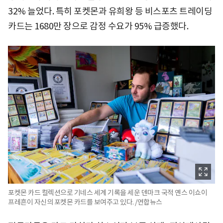
32% 늘었다. 특히 포켓몬과 유희왕 등 비스포츠 트레이딩
카드는 1680만 장으로 감정 수요가 95% 급증했다.
포켓몬 카드 컬렉션으로 기네스 세계 기록을 세운 덴마크 국적 옌스 이쇼이
프레흔이 자신의 포켓몬 카드를 보여주고 있다. /연합뉴스