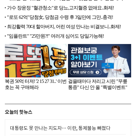
오늘의 핫뉴스
대통령도 못 만나는 지도자… 이란, 통제불능 빠졌다