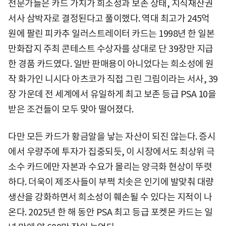
전문가들은 카드 가치가 희소성과 보존 상태, 지식재산권
서사 삼박자로 결정된다고 풀이했다. 역대 최고가 245억
원에 팔린 피카추 일러스트레이터 카드는 1998년 한 일본
만화잡지 주최 콘테스트 수상자를 상대로 단 39장만 지급
한 경품 카드였다. 일반 판매용이 아니었다는 희소성에 원
작 화가인 니시다 아츠코가 직접 그린 그림이라는 서사, 39
장 가운데 전 세계에서 유일하게 최고 보존 등급 PSA 10을
받은 조건들이 모두 맞아 떨어졌다.
다만 모든 카드가 황금알을 낳는 자산이 되진 않는다. 증시
에서 우량주에 투자가 집중되듯, 이 시장에서도 최상위 극
소수 카드에만 자본과 수요가 몰리는 양극화 현상이 뚜렷
하다. 더욱이 제조사들이 부쩍 치솟은 인기에 발맞춰 대량
생산을 강화하면서 희소성이 훼손될 수 있다는 지적이 나
온다. 2025년 한 해 동안 PSA 최고 등급 포켓몬 카드는 일