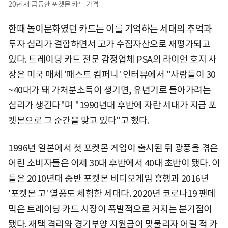
20년 새 급등한 포켓몬 카드 가격
한때 놀이문화였던 카드는 이를 기억하는 세대의 추억과
투자 심리가 결합하면서 고가 수집자산으로 재평가되고
있다. 트레이딩 카드 전문 감정업체 PSA의 라이언 호지 사
장은 미국 매체 '패스트 컴퍼니' 인터뷰에서 "사람들이 30
~40대가 돼 가처분소득이 생기면, 유년기로 돌아가려는
심리가 생긴다"며 "1990년대 후반에 자란 세대가 지금 포
켓몬으로 그 순간을 맞고 있다"고 했다.
1996년 일본에서 첫 포켓몬 게임이 출시된 뒤 광풍을 겪은
어린 소비자들은 이제 30대 후반에서 40대 초반이 됐다. 이
들은 2010년대 중반 포켓몬 비디오게임 흥행과 2016년
'포켓몬 고' 열풍도 체험한 세대다. 2020년 코로나19 팬데
믹은 트레이딩 카드 시장이 폭발적으로 커지는 분기점이
됐다. 재택 격리와 경기부양 지원금이 맞물리자 어릴 적 카