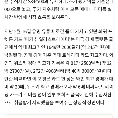
은 주식시장 S&P500과 유사하다. 초기 평가액을 기준점 1
000으로 놓고, 주가 지수처럼 이후 모든 매매 데이터를 실
시간 반영해 시장 흐름을 보여준다.
지난 2월 16일 유명 유튜버 로건 폴이 가지고 있던 희귀 포
켓몬 카드 '피카추 일러스트레이터'는 미국 경매 플랫폼 골
딘에서 역대 최고가인 1649만 2000달러(약 245억 원)에
낙찰됐다. 공개 경매 기준 역대 트레이딩 카드 최고가다. 와
인과 위스키 경매 최고가 기록은 각 81만 2500달러(약 12
억 2700만 원), 272만 4908달러(약 40억 3000만 원)이다.
단순 비교하면 이 포켓몬 카드 한 장은 와인 최고 경매가 대
비 약 20배, 위스키 최고 경매가보다 약 6배 비싸다. 트레이
딩 카드가 취미를 넘어 일부 초희귀 품목에 한해 수집자산
으로 취급받기 시작했음을 보여주는 상징적 장면이다.