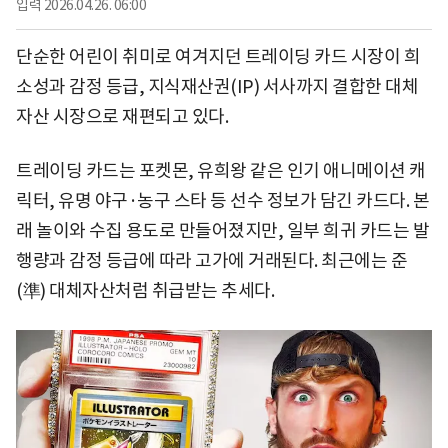
입력
2026.04.26. 06:00
단순한 어린이 취미로 여겨지던 트레이딩 카드 시장이 희
소성과 감정 등급, 지식재산권(IP) 서사까지 결합한 대체
자산 시장으로 재편되고 있다.
트레이딩 카드는 포켓몬, 유희왕 같은 인기 애니메이션 캐
릭터, 유명 야구·농구 스타 등 선수 정보가 담긴 카드다. 본
래 놀이와 수집 용도로 만들어졌지만, 일부 희귀 카드는 발
행량과 감정 등급에 따라 고가에 거래된다. 최근에는 준
(準) 대체자산처럼 취급받는 추세다.