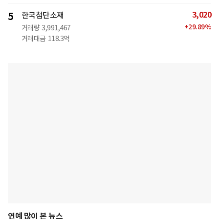
3,020
5
한국첨단소재
+
29.89
%
거래량
3,991,467
거래대금
118.3억
연예 많이 본 뉴스