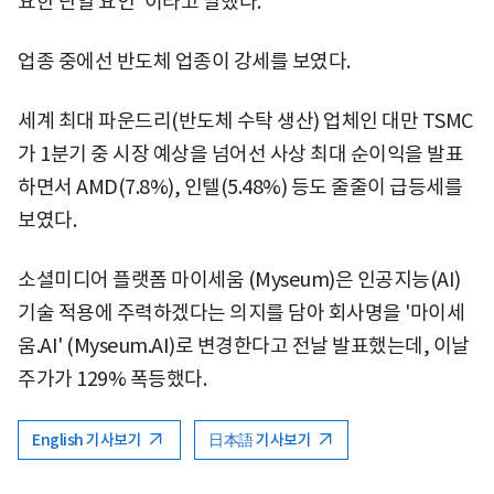
요한 단일 요인"이라고 말했다.
업종 중에선 반도체 업종이 강세를 보였다.
세계 최대 파운드리(반도체 수탁 생산) 업체인 대만 TSMC
가 1분기 중 시장 예상을 넘어선 사상 최대 순이익을 발표
하면서 AMD(7.8%), 인텔(5.48%) 등도 줄줄이 급등세를
보였다.
소셜미디어 플랫폼 마이세움 (Myseum)은 인공지능(AI)
기술 적용에 주력하겠다는 의지를 담아 회사명을 '마이세
움.AI' (Myseum.AI)로 변경한다고 전날 발표했는데, 이날
주가가 129% 폭등했다.
English 기사보기
日本語 기사보기