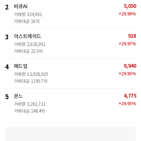
5,050
2
비큐AI
+
29.99
%
거래량
324,951
거래대금
16억
928
3
이스트에이드
+
29.97
%
거래량
2,620,951
거래대금
22.3억
9,940
4
매드업
+
29.93
%
거래량
13,028,020
거래대금
1190.7억
4,775
5
본느
+
29.93
%
거래량
3,261,711
거래대금
148.4억