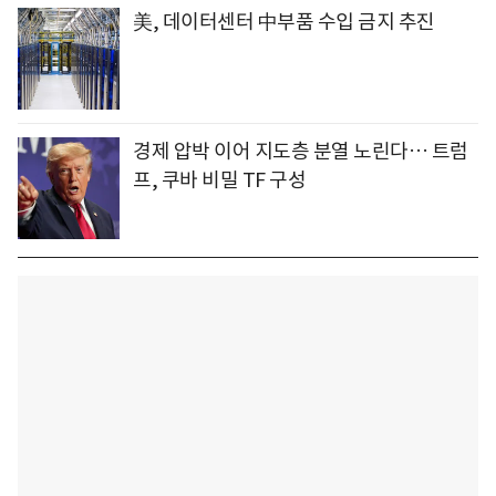
美, 데이터센터 中부품 수입 금지 추진
경제 압박 이어 지도층 분열 노린다… 트럼
프, 쿠바 비밀 TF 구성