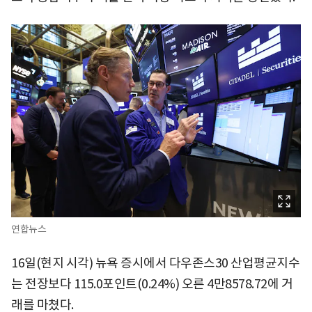
연합뉴스
16일(현지 시각) 뉴욕 증시에서 다우존스30 산업평균지수
는 전장보다 115.0포인트(0.24%) 오른 4만8578.72에 거
래를 마쳤다.