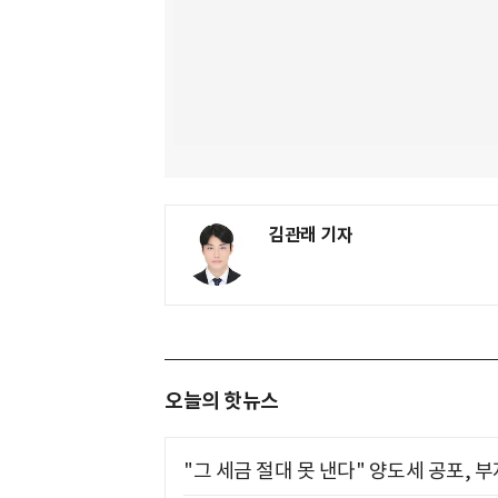
김관래 기자
오늘의 핫뉴스
"그 세금 절대 못 낸다" 양도세 공포, 