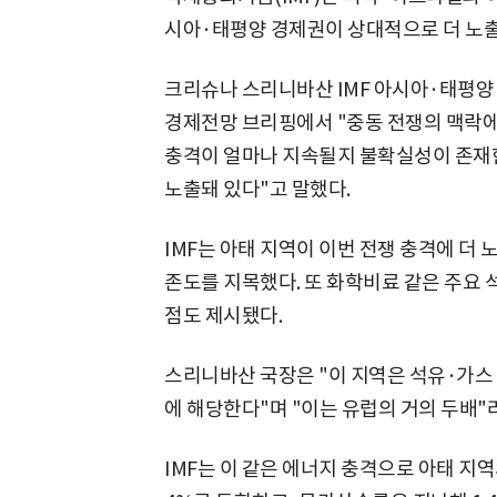
시아·태평양 경제권이 상대적으로 더 노출됐
크리슈나 스리니바산 IMF 아시아·태평양
경제전망 브리핑에서 "중동 전쟁의 맥락에
충격이 얼마나 지속될지 불확실성이 존재한
노출돼 있다"고 말했다.
IMF는 아태 지역이 이번 전쟁 충격에 더
존도를 지목했다. 또 화학비료 같은 주요
점도 제시됐다.
스리니바산 국장은 "이 지역은 석유·가스 
에 해당한다"며 "이는 유럽의 거의 두배"
IMF는 이 같은 에너지 충격으로 아태 지역