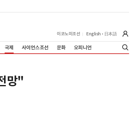
이코노미조선
English
日本語
국제
사이언스조선
문화
오피니언
전망"