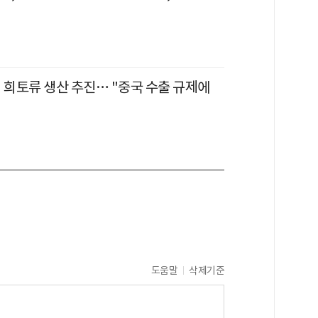
 희토류 생산 추진… "중국 수출 규제에
도움말
삭제기준