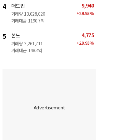
9,940
4
매드업
+
29.93
%
거래량
13,028,020
거래대금
1190.7억
4,775
5
본느
+
29.93
%
거래량
3,261,711
거래대금
148.4억