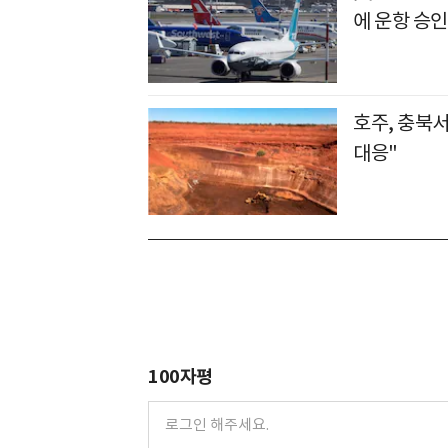
에 운항 승인
호주, 충북서
대응"
100자평