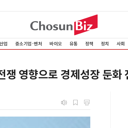
산업
중소기업·벤처
바이오
유통
정책
정치
사회
동전쟁 영향으로 경제성장 둔화 