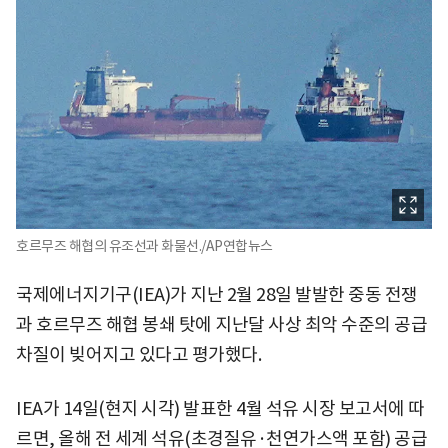
호르무즈 해협의 유조선과 화물선./AP연합뉴스
국제에너지기구(IEA)가 지난 2월 28일 발발한 중동 전쟁
과 호르무즈 해협 봉쇄 탓에 지난달 사상 최악 수준의 공급
차질이 빚어지고 있다고 평가했다.
IEA가 14일(현지 시각) 발표한 4월 석유 시장 보고서에 따
르면, 올해 전 세계 석유(초경질유·천연가스액 포함) 공급