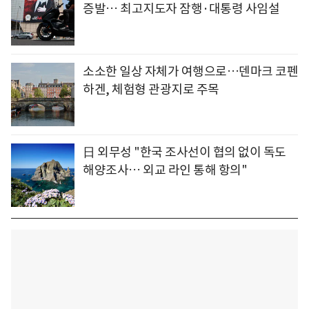
증발… 최고지도자 잠행·대통령 사임설
소소한 일상 자체가 여행으로…덴마크 코펜
하겐, 체험형 관광지로 주목
日 외무성 "한국 조사선이 협의 없이 독도
해양조사… 외교 라인 통해 항의"