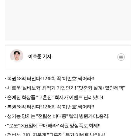
이호준 기자