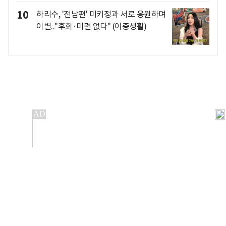
10
하리수, '전남편' 미키정과 서로 응원하며
이별.."후회·미련 없다" (이중생활)
개인정보처리방침
앱설치(Android)
본 사이트의 주가 시세정보는 정보 제공 목적이며, 오류가
발생하거나 지연될 수 있습니다.
이용에 따른 책임은 이용자 본인에게 있으며, 당사는 법적 책임을
지지 않습니다. 게시된 정보는 무단 복제·배포할 수 없습니다.
Copyright 조선비즈 All rights reserved.