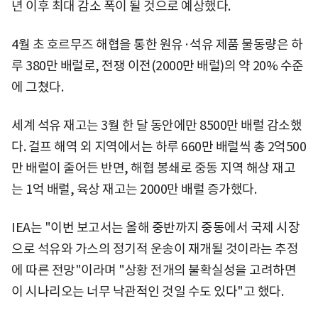
년 이후 최대 감소 폭이 될 것으로 예상했다.
4월 초 호르무즈 해협을 통한 원유·석유 제품 물동량은 하
루 380만 배럴로, 전쟁 이전(2000만 배럴)의 약 20% 수준
에 그쳤다.
세계 석유 재고는 3월 한 달 동안에만 8500만 배럴 감소했
다. 걸프 해역 외 지역에서는 하루 660만 배럴씩 총 2억500
만 배럴이 줄어든 반면, 해협 봉쇄로 중동 지역 해상 재고
는 1억 배럴, 육상 재고는 2000만 배럴 증가했다.
IEA는 "이번 보고서는 올해 중반까지 중동에서 국제 시장
으로 석유와 가스의 정기적 운송이 재개될 것이라는 추정
에 따른 전망"이라며 "상황 전개의 불확실성을 고려하면
이 시나리오는 너무 낙관적인 것일 수도 있다"고 했다.