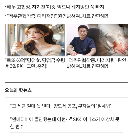
오늘의 핫뉴스
"그 세금 절대 못 낸다" 양도세 공포, 부자들의 '절세법'
"엔비디아에 올인했는데 이런…" SK하이닉스가 예상치 못
한 변수