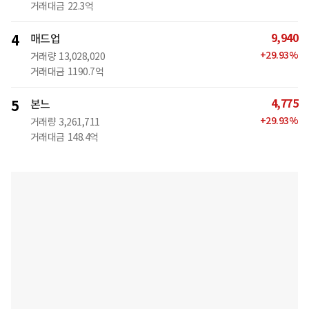
거래대금
22.3억
9,940
4
매드업
+
29.93
%
거래량
13,028,020
거래대금
1190.7억
4,775
5
본느
+
29.93
%
거래량
3,261,711
거래대금
148.4억