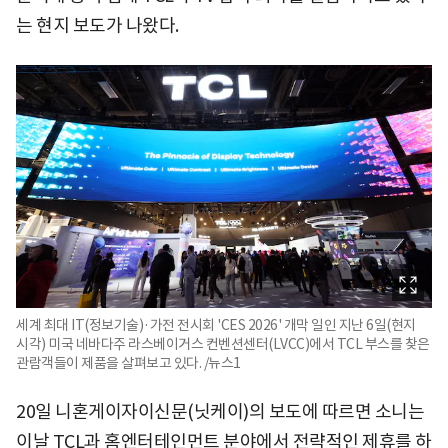
는 현지 보도가 나왔다.
세계 최대 IT(정보기술)·가전 전시회 'CES 2026' 개막 일인 지난 6일(현지
시각) 미국 네바다주 라스베이거스 컨벤션센터(LVCC)에서 TCL 부스를 찾은
관람객들이 제품을 살펴보고 있다. /뉴스1
20일 니혼게이자이신문(닛케이)의 보도에 따르면 소니는
이날 TCL과 홈엔터테인먼트 분야에서 전략적인 제휴를 하