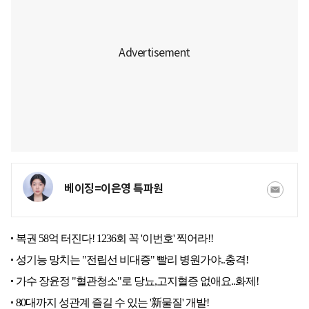
베이징=이은영 특파원