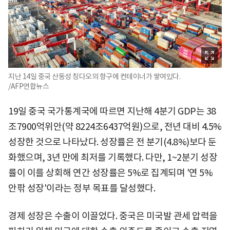
지난 14일 중국 산둥성 칭다오의 항구에 컨테이너가 쌓여있다.
/AFP연합뉴스
19일 중국 국가통계국에 따르면 지난해 4분기 GDP는 38
조7900억위안(약 8224조6437억원)으로, 전년 대비 4.5%
성장한 것으로 나타났다. 성장률은 전 분기(4.8%)보다 둔
화했으며, 3년 만에 최저를 기록했다. 다만, 1~2분기 성장
률이 이를 상회해 연간 성장률은 5%로 집계되며 '연 5%
안팎 성장'이라는 정부 목표를 달성했다.
경제 성장은 수출이 이끌었다. 중국은 미국발 관세 압력을