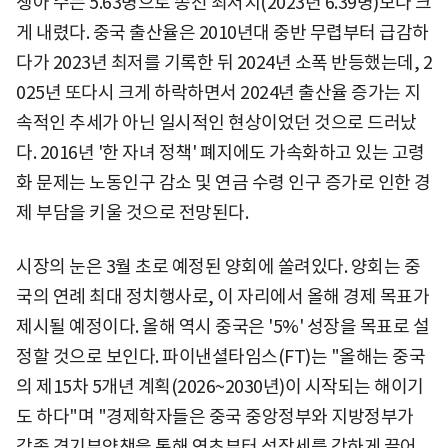
생아 수는 5.63명으로 종전 최저치(2023년 6.39명)보다 크
게 내렸다. 중국 출산율은 2010년대 중반 무렵부터 급감하
다가 2023년 최저를 기록한 뒤 2024년 소폭 반등했는데, 2
025년 또다시 크게 하락하면서 2024년 출산율 증가는 지
속적인 추세가 아닌 일시적인 현상이었던 것으로 드러났
다. 2016년 '한 자녀 정책' 폐지에도 가속화하고 있는 고령
화 문제는 노동인구 감소 및 연금 수령 인구 증가로 인한 경
제 부담을 키울 것으로 전망된다.
시장의 눈은 3월 초로 예정된 양회에 쏠려있다. 양회는 중
국의 연례 최대 정치행사로, 이 자리에서 올해 경제 목표가
제시될 예정이다. 올해 역시 중국은 '5%' 성장을 목표로 설
정할 것으로 보인다. 파이낸셜타임스(FT)는 "올해는 중국
의 제15차 5개년 계획(2026~2030년)이 시작되는 해이기
도 하다"며 "경제학자들은 중국 중앙정부와 지방정부가
각종 경기부양책을 통해 연초부터 성장세를 강하게 끌어