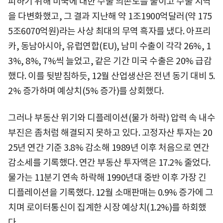
피하기 위해 미국에 대한 수출 의존도를 줄이고 수출 지역
을 다변화했고, 그 결과 지난해 약 1조1900억달러(약 175
5조6070억원)라는 사상 최대의 무역 흑자를 냈다. 아프리
카, 동남아시아, 유럽연합(EU), 남미 수출이 각각 26%, 1
3%, 8%, 7%씩 늘었고, 같은 기간 미국 수출은 20% 급감
했다. 이를 뒷받침하듯, 12월 산업생산은 전년 동기 대비 5.
2% 증가하며 예상치(5% 증가)를 상회했다.
그러나 부동산 위기와 디플레이션(물가 하락) 압력 속 내수
부진은 좀처럼 해결되지 못하고 있다. 고정자산 투자는 20
25년 연간 기준 3.8% 감소해 1989년 이후 처음으로 연간
감소세를 기록했다. 연간 부동산 투자액은 17.2% 줄었다.
물가는 11분기 연속 하락해 1990년대 중반 이후 가장 긴
디플레이션을 기록했다. 12월 소매판매는 0.9% 증가에 그
치며 로이터통신이 집계한 시장 예상치(1.2%)를 하회했
다.