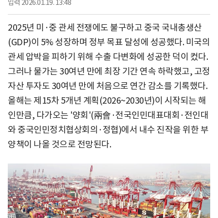
입력
2026.01.19. 13:48
2025년 미·중 관세 전쟁에도 불구하고 중국 국내총생산
(GDP)이 5% 성장하며 정부 목표 달성에 성공했다. 미국의
관세 압박을 피하기 위해 수출 다변화에 성공한 덕이 컸다.
그러나 물가는 30여년 만에 최장 기간 연속 하락했고, 고정
자산 투자도 30여년 만에 처음으로 연간 감소를 기록했다.
올해는 제15차 5개년 계획(2026~2030년)이 시작되는 해
인만큼, 다가오는 '양회'(兩會·전국인민대표대회·전인대
와 중국인민정치협상회의·정협)에서 내수 진작을 위한 부
양책이 나올 것으로 전망된다.