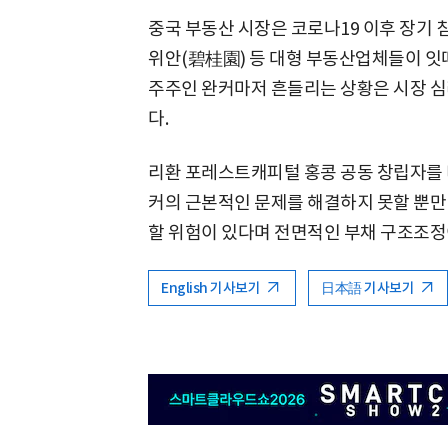
중국 부동산 시장은 코로나19 이후 장기 
위안(碧桂園) 등 대형 부동산업체들이 잇
주주인 완커마저 흔들리는 상황은 시장 심
다.
리환 포레스트캐피털 홍콩 공동 창립자를 
커의 근본적인 문제를 해결하지 못할 뿐만
할 위험이 있다며 전면적인 부채 구조조정
English 기사보기
日本語 기사보기