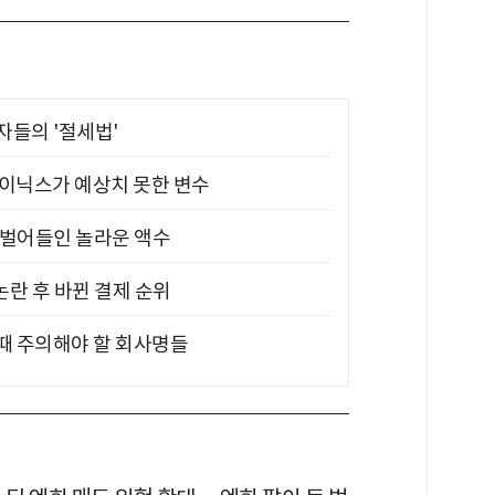
부자들의 '절세법'
하이닉스가 예상치 못한 변수
기 벌어들인 놀라운 액수
논란 후 바뀐 결제 순위
 때 주의해야 할 회사명들