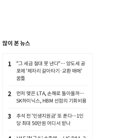
많이 본 뉴스
1
"그 세금 절대 못 낸다"… 양도세 공
포에 '제자리 갈아타기·교환 매매'
꿈틀
2
먼저 맺은 LTA, 손해로 돌아올까…
SK하이닉스, HBM 선점의 기회비용
3
추석 전 '민생지원금' 또 푼다…1인
당 최대 50만원 어디서 받나