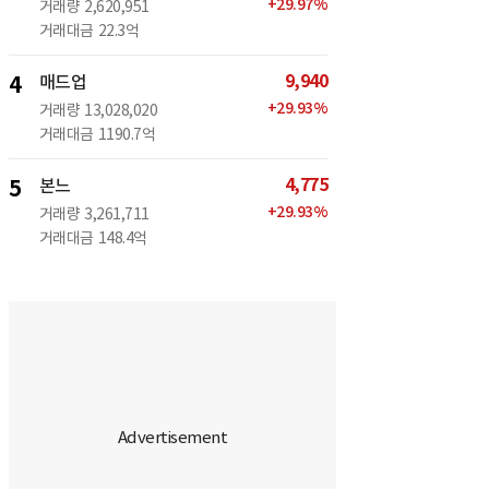
+
29.97
%
거래량
2,620,951
거래대금
22.3억
9,940
4
매드업
+
29.93
%
거래량
13,028,020
거래대금
1190.7억
4,775
5
본느
+
29.93
%
거래량
3,261,711
거래대금
148.4억