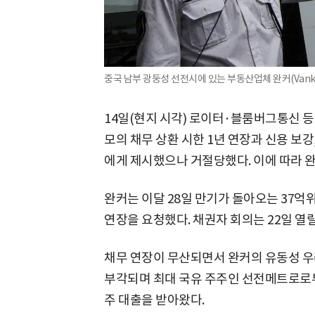
중국 남부 광둥성 선전시에 있는 부동산업체 완커(Vank
14일(현지 시각) 로이터·블룸버그통신 등에
모의 채무 상환 시한 1년 연장과 신용 보강
에게 제시했으나 거절당했다. 이에 따라 완
완커는 이달 28일 만기가 돌아오는 37억위
연장을 요청했다. 채권자 회의는 22일 열
채무 연장이 무산되면서 완커의 유동성 우
부각되며 최대 국유 주주인 선전메트로로부터
주 대출을 받아왔다.