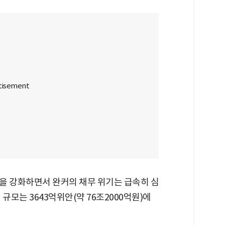
을 강화하면서 완커의 채무 위기는 급속히 심
규모는 3643억위안(약 76조2000억원)에