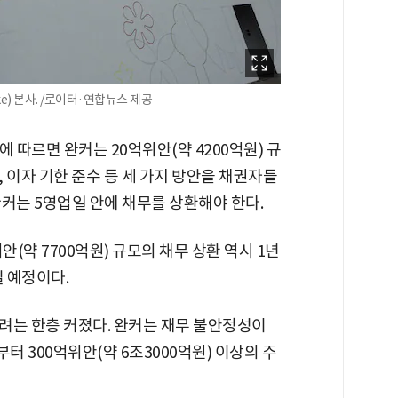
e) 본사. /로이터·연합뉴스 제공
 따르면 완커는 20억위안(약 4200억원) 규
, 이자 기한 준수 등 세 가지 방안을 채권자들
커는 5영업일 안에 채무를 상환해야 한다.
안(약 7700억원) 규모의 채무 상환 역시 1년
릴 예정이다.
려는 한층 커졌다. 완커는 재무 불안정성이
 300억위안(약 6조3000억원) 이상의 주