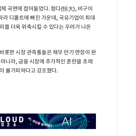
침체 국면에 접어들었다. 헝다(恒大), 비구이
따라 디폴트에 빠진 가운데, 국유기업이 최대
리를 더욱 위축시킬 수 있다는 우려가 나온
비롯한 시장 관측통들은 채무 만기 연장이 완
 아니라, 금융 시장에 추가적인 혼란을 초래
이 불가피하다고 강조했다.