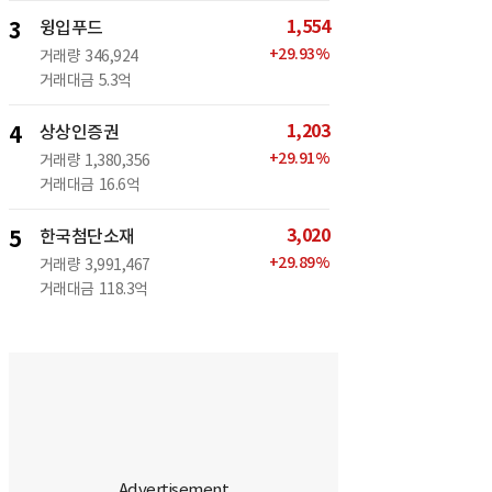
1,554
3
윙입푸드
+
29.93
%
거래량
346,924
거래대금
5.3억
1,203
4
상상인증권
+
29.91
%
거래량
1,380,356
거래대금
16.6억
3,020
5
한국첨단소재
+
29.89
%
거래량
3,991,467
거래대금
118.3억