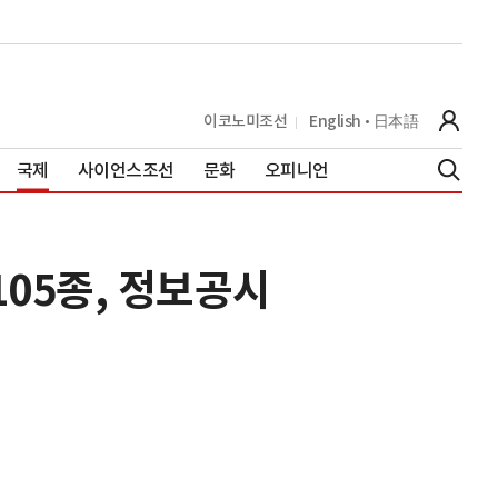
이코노미조선
English
日本語
국제
사이언스조선
문화
오피니언
105종, 정보공시