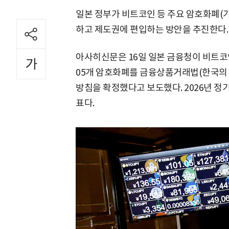
일본 정부가 비트코인 등 주요 암호화폐(
하고 제도권에 편입하는 방안을 추진한다.
아사히신문은 16일 일본 금융청이 비트코
05개 암호화폐를 금융상품거래법(한국의
방침을 확정했다고 보도했다. 2026년 정
표다.