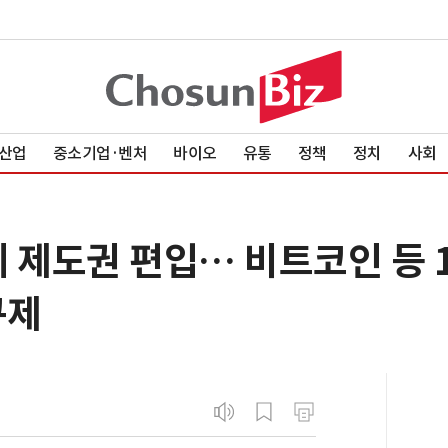
산업
중소기업·벤처
바이오
유통
정책
정치
사회
 제도권 편입… 비트코인 등 
규제