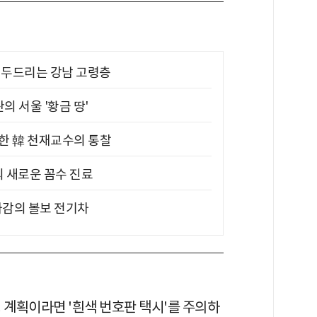
기 두드리는 강남 고령층
의 서울 '황금 땅'
위한 韓 천재교수의 통찰
의 새로운 꼼수 진료
차감의 볼보 전기차
 계획이라면 '흰색 번호판 택시'를 주의하