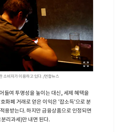
 한 소비자가 이용하고 있다. /연합뉴스
어들여 투명성을 높이는 대신, 세제 혜택을
호화폐 거래로 얻은 이익은 '잡소득'으로 분
을 적용받는다. 하지만 금융상품으로 인정되면
분리과세)만 내면 된다.