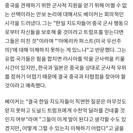
중국을 견제하기 위한 군사적 지원을 얻기 위해 어쩔 수 없
는 선택이라는 안보 논리에 대해서도 베이커는 회의적인
시각을 드러냈다. 그는 "한일 지도자들이 중국 군사 행동으
로부터 자신들을 보호해 줄 것이라고 트럼프를 믿는다면
그들은 미친 것"이라며 "'아메리카 퍼스트(미국 우선주
의)'에 대해 이해하지 못하는 게 있느냐"고 반문했다. 그는
유럽 국가들은 힘을 합치면 러시아를 막을 군사력을 키울
시간이 있지만, 한국과 일본은 중국을 상대로 군사적 우위
를 점하기 어렵기 때문에 결국 중국과 타협점을 찾아야 할
것이라고 예측했다.
베이커는 "결국 한일 지도자들이 직면한 질문은 아무것도
얻지 못하고 도널드 트럼프에게 수천억 달러를 건네줄 것
인지 여부"라며 "그들이 이게 말이 된다고 생각할 수도 있
겠지만, 어떻게 그럴 수 있는지 이해하기 어렵다"고 글을