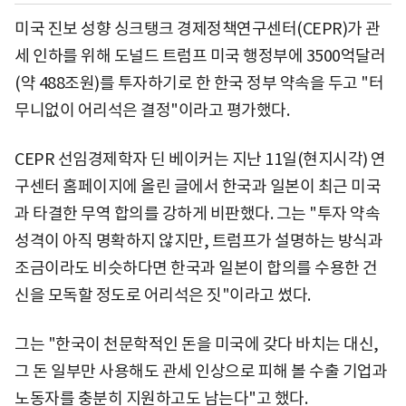
미국 진보 성향 싱크탱크 경제정책연구센터(CEPR)가 관
세 인하를 위해 도널드 트럼프 미국 행정부에 3500억달러
(약 488조원)를 투자하기로 한 한국 정부 약속을 두고 "터
무니없이 어리석은 결정"이라고 평가했다.
CEPR 선임경제학자 딘 베이커는 지난 11일(현지시각) 연
구센터 홈페이지에 올린 글에서 한국과 일본이 최근 미국
과 타결한 무역 합의를 강하게 비판했다. 그는 "투자 약속
성격이 아직 명확하지 않지만, 트럼프가 설명하는 방식과
조금이라도 비슷하다면 한국과 일본이 합의를 수용한 건
신을 모독할 정도로 어리석은 짓"이라고 썼다.
그는 "한국이 천문학적인 돈을 미국에 갖다 바치는 대신,
그 돈 일부만 사용해도 관세 인상으로 피해 볼 수출 기업과
노동자를 충분히 지원하고도 남는다"고 했다.