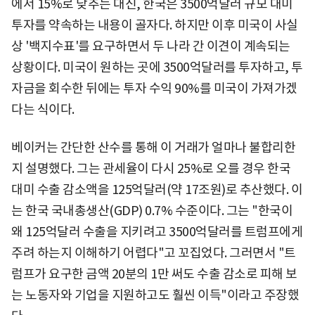
에서 15%로 낮추는 대신, 한국은 3500억달러 규모 대미
투자를 약속하는 내용이 골자다. 하지만 이후 미국이 사실
상 '백지수표'를 요구하면서 두 나라 간 이견이 계속되는
상황이다. 미국이 원하는 곳에 3500억달러를 투자하고, 투
자금을 회수한 뒤에는 투자 수익 90%를 미국이 가져가겠
다는 식이다.
베이커는 간단한 산수를 통해 이 거래가 얼마나 불합리한
지 설명했다. 그는 관세율이 다시 25%로 오를 경우 한국
대미 수출 감소액을 125억달러(약 17조원)로 추산했다. 이
는 한국 국내총생산(GDP) 0.7% 수준이다. 그는 "한국이
왜 125억달러 수출을 지키려고 3500억달러를 트럼프에게
주려 하는지 이해하기 어렵다"고 꼬집었다. 그러면서 "트
럼프가 요구한 금액 20분의 1만 써도 수출 감소로 피해 보
는 노동자와 기업을 지원하고도 훨씬 이득"이라고 주장했