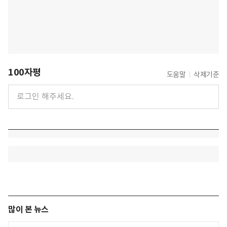
100자평
도움말
삭제기준
많이 본 뉴스