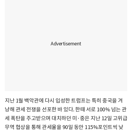
지난 1월 백악관에 다시 입성한 트럼프는 특히 중국을 겨
냥해 관세 전쟁을 선포한 바 있다. 한때 서로 100% 넘는 관
세 폭탄을 주고받으며 대치하던 미·중은 지난 12일 고위급
무역 협상을 통해 관세율을 90일 동안 115%포인트씩 낮