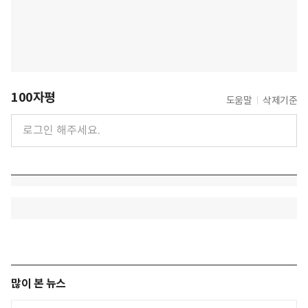
100자평
도움말
삭제기준
많이 본 뉴스