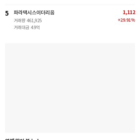
1,112
5
파라택시스이더리움
+
29.91
%
거래량
461,925
거래대금
4.9억