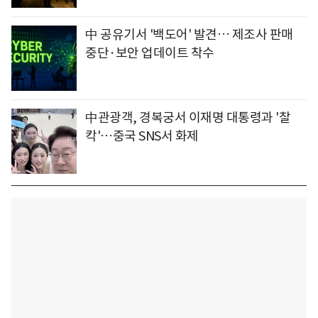
中 공유기서 '백도어' 발견… 제조사 판매
중단·보안 업데이트 착수
中관광객, 경복궁서 이재명 대통령과 '찰
칵'…중국 SNS서 화제