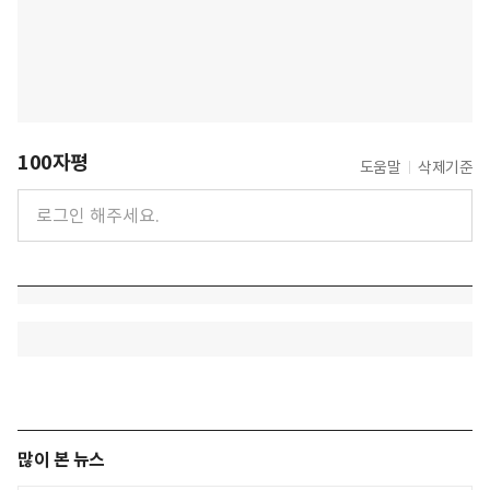
100자평
도움말
삭제기준
많이 본 뉴스