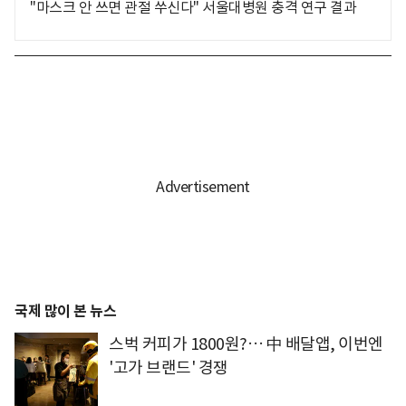
"마스크 안 쓰면 관절 쑤신다" 서울대병원 충격 연구 결과
국제 많이 본 뉴스
스벅 커피가 1800원?… 中 배달앱, 이번엔
'고가 브랜드' 경쟁