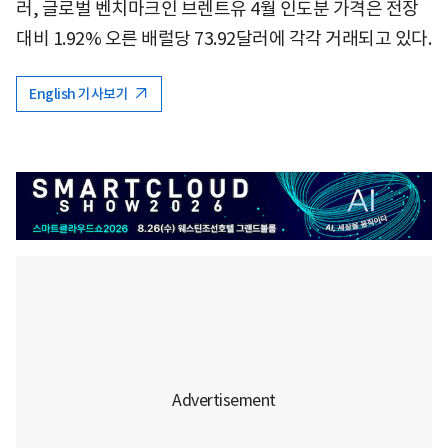
러, 글로벌 벤치마크인 브렌트유 4월 인도분 가격은 전장
대비 1.92% 오른 배럴당 73.92달러에 각각 거래되고 있다.
English 기사보기