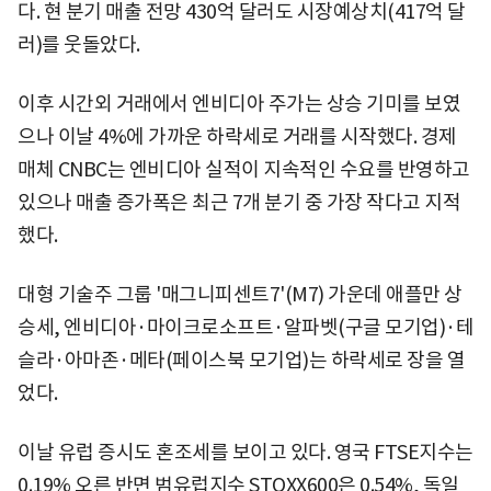
다. 현 분기 매출 전망 430억 달러도 시장예상치(417억 달
러)를 웃돌았다.
이후 시간외 거래에서 엔비디아 주가는 상승 기미를 보였
으나 이날 4%에 가까운 하락세로 거래를 시작했다. 경제
매체 CNBC는 엔비디아 실적이 지속적인 수요를 반영하고
있으나 매출 증가폭은 최근 7개 분기 중 가장 작다고 지적
했다.
대형 기술주 그룹 '매그니피센트7'(M7) 가운데 애플만 상
승세, 엔비디아·마이크로소프트·알파벳(구글 모기업)·테
슬라·아마존·메타(페이스북 모기업)는 하락세로 장을 열
었다.
이날 유럽 증시도 혼조세를 보이고 있다. 영국 FTSE지수는
0.19% 오른 반면 범유럽지수 STOXX600은 0.54%, 독일