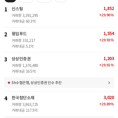
1,852
1
신스틸
+
29.96
%
거래량
3,391,295
거래대금
60.3억
1,554
2
윙입푸드
+
29.93
%
거래량
331,217
거래대금
5.1억
1,203
3
상상인증권
+
29.91
%
거래량
1,370,480
거래대금
16.5억
Sh수협은행, 상상인증권 인수 추진
3,020
4
한국첨단소재
+
29.89
%
거래량
3,963,725
거래대금
117.5억