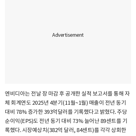
엔비디아는 전날 장 마감 후 공개한 실적 보고서를 통해 자
체 회계연도 2025년 4분기(11월~1월) 매출이 전년 동기
대비 78% 증가한 393억달러를 기록했다고 밝혔다. 주당
순이익(EPS)도 전년 동기 대비 73% 늘어난 89센트를 기
록했다. 시장예상치(382억 달러, 84센트)를 각각 상회한