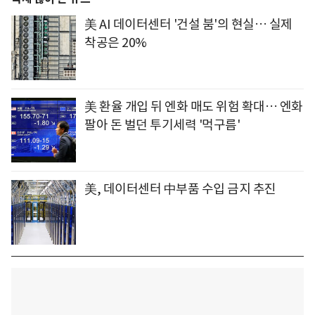
美 AI 데이터센터 '건설 붐'의 현실… 실제
착공은 20%
美 환율 개입 뒤 엔화 매도 위험 확대… 엔화
팔아 돈 벌던 투기세력 '먹구름'
美, 데이터센터 中부품 수입 금지 추진