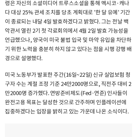
령은 자신의 소셜미디어 트루스소셜을 통해 멕시코·캐나
다 대상 25% 관세 조치를 당초 계획대로 '한 달 유예' 기간
이 종료되는 내달 4일 발효하겠다고 밝혔다. 그는 전날 백
악관서 열린 2기 첫 각료회의에서 4월 2일 발효 가능성을
언급했으나, 양국이 미국 불법 입국 및 마약 유입을 차단하
기 위한 노력을 충분히 하지 않고 있다는 점을 시행 강행 배
경으로 설명했다.
미국 노동부가 발표한 주간(16일~22일) 신규 실업보험 청
구자 수는 계절 조정 기준 24만2000명으로, 직전주 대비 2
만2000명 증가했다. 연방준비제도(Fed·연준) 인사들이
완전고용 목표는 달성한 것으로 간주하며 인플레이션에
집중하겠다는 입장을 밝히고 있는 가운데 나온 소식이다.