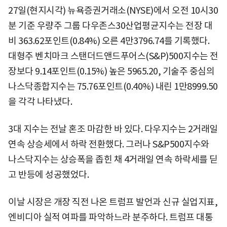
27일(현지시각) 뉴욕증권거래소(NYSE)에서 오전 10시30
분 기준 우량주 그룹 다우존스30산업평균지수는 전장 대
비 363.62포인트(0.84%) 오른 4만3796.74를 기록했다.
대형주 벤치마크 스탠더드앤드푸어스(S&P)500지수는 전
장보다 9.14포인트(0.15%) 높은 5965.20, 기술주 중심의
나스닥종합지수는 75.76포인트(0.40%) 내린 1만8999.50
을 각각 나타냈다.
3대 지수는 전날 혼조 마감한 바 있다. 다우지수는 2거래일
연속 상승세에서 하락 전환했다. 그러나 S&P500지수와
나스닥지수는 상승폭을 좁힌 채 4거래일 연속 하락세를 딛
고 반등에 성공했었다.
이날 시장은 개장 직전 나온 트럼프 발언과 신규 실업지표,
엔비디아 실적 여파를 파악하느라 분주하다. 트럼프 대통