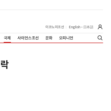
이코노미조선
English
日本語
국제
사이언스조선
문화
오피니언
급락