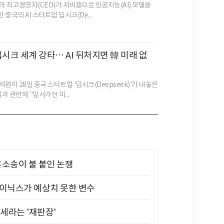
라 최고경영자(CEO)가 저비용으로 인공지능(AI) 모델을
중국의 AI 스타트업 딥시크(De...
딥시크 세계 강타… AI 뒤처지면 韓 미래 없
원이 28일 중국 스타트업 '딥시크(Deepseek)'가 내놓은
델과 관련해 "앞서가던 미...
소송이 불 붙인 논쟁
하이닉스가 예상치 못한 변수
대세라는 '재판장'