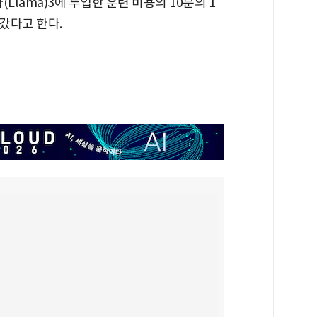
(Llama)3에 투입한 훈련 비용의 10분의 1
갔다고 한다.