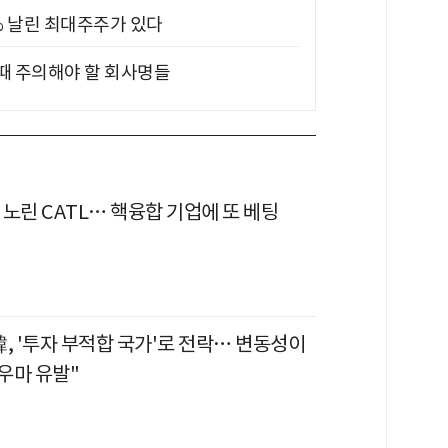
5% 날린 최대주주가 있다
 때 주의해야 할 회사명들
력 노린 CATL… 핵융합 기업에 또 베팅
, '투자 부적합 국가'로 전락… 변동성이
우마 유발"