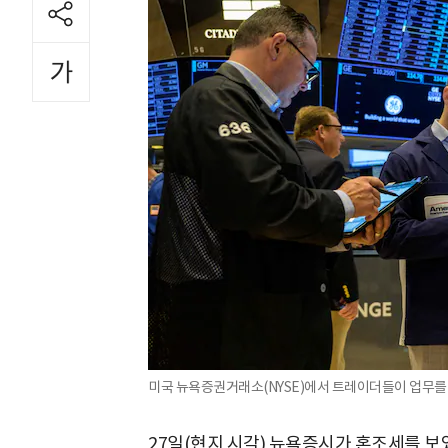
미국 뉴욕증권거래소(NYSE)에서 트레이더들이 업무를 
27일(현지 시각) 뉴욕증시가 혼조세를 보