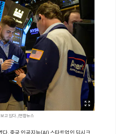
보고 있다. /연합뉴스
였다. 중국 인공지능(AI) 스타트업인 딥시크