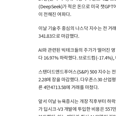
(DeepSeek)가 적은 돈으로 미국 챗G
이 전해진 여파다.
이날 기술주 중심의 나스닥 지수는 전 거래일보
341.83으로 마감했다.
AI와 관련된 빅테크들의 주가가 떨어진 
다 16.97% 하락했다. 브로드컴(-17.4%)
스탠더드앤드푸어스(S&P) 500 지수는 전 거
2.28에 장을 마감했다. 다우존스30 산업평균
른 4만4713.58에 거래를 마쳤다.
앞서 이날 뉴욕증시는 개장 직후부터 하락
가 딥시크-V3 개발에 투입한 비용은 557만