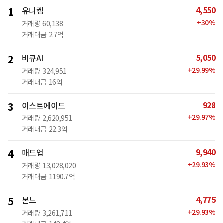
4,550
1
유니켐
+
30
%
거래량
60,138
거래대금
2.7억
5,050
2
비큐AI
+
29.99
%
거래량
324,951
거래대금
16억
928
3
이스트에이드
+
29.97
%
거래량
2,620,951
거래대금
22.3억
9,940
4
매드업
+
29.93
%
거래량
13,028,020
거래대금
1190.7억
4,775
5
본느
+
29.93
%
거래량
3,261,711