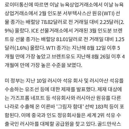
로이터통신에 따르면 이날 뉴욕상업거래소에서 이날 뉴욕
상업거래소에서 2월 인도분 서부텍사스산 원유(WTI) 선
물 종가는 배럴당 78.82달러로 전 거래일 대비 2.25달러(2.
9%) 올랐다. ICE 선물거래소에서 거래된 3월 인도분 브렌
트유 선물 종가는 배럴당 81.01달러로 전 거래일 대비 1.25
달러(1.6%) 올랐다. WTI 종가는 지난해 8월 12일 이후 5
개월 만에 가장 높았고 브렌트유도 지난해 8월 26일 이후 4
개월여 만에 가장 높은 수준을 보였다.
미 정부는 지난 10일 러시아 석유 회사 및 러시아산 석유를
수송하는 유조선 등에 대한 제재를 발표했다. 제재 대상에
는 가즈프롬 네프트 등 석유회사와 러시아산 원유를 다른
나라로 수출해 온 이른바 '그림자 함대' 선박 183척 등이 포
함된다. 이에 중국과 인도 정유회사들은 세계 2위 석유 수
출국인 러시아를 대체할 공급원을 찾고 있다. 골드만삭스