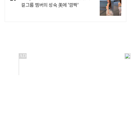
걸그룹 멤버의 성숙 美에 '깜짝'
개인정보처리방침
앱설치(Android)
본 사이트의 주가 시세정보는 정보 제공 목적이며, 오류가
발생하거나 지연될 수 있습니다.
이용에 따른 책임은 이용자 본인에게 있으며, 당사는 법적 책임을
지지 않습니다. 게시된 정보는 무단 복제·배포할 수 없습니다.
Copyright 조선비즈 All rights reserved.