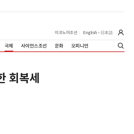
이코노미조선
English
日本語
국제
사이언스조선
문화
오피니언
한 회복세