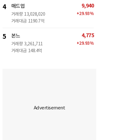
9,940
4
매드업
+
29.93
%
거래량
13,028,020
거래대금
1190.7억
4,775
5
본느
+
29.93
%
거래량
3,261,711
거래대금
148.4억