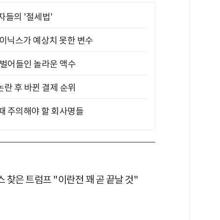
부자들의 '절세법'
하이닉스가 예상치 못한 변수
기 벌어들인 놀라운 액수
논란 후 바뀐 결제 순위
 때 주의해야 할 회사명들
찾은 트럼프 "이란전 꽤 곧 끝날 것"