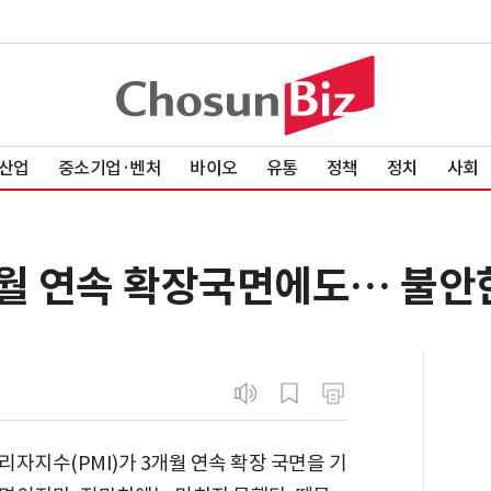
산업
중소기업·벤처
바이오
유통
정책
정치
사회
개월 연속 확장국면에도… 불안
자지수(PMI)가 3개월 연속 확장 국면을 기