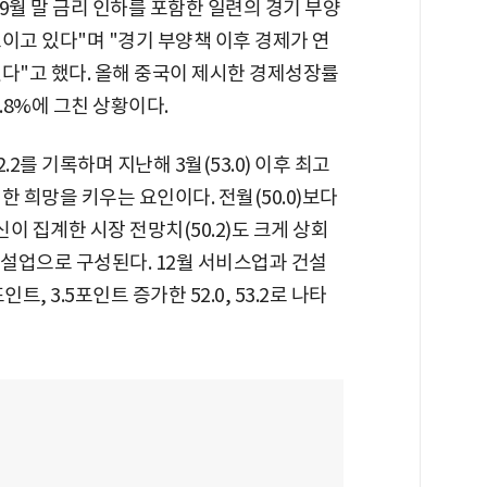
 9월 말 금리 인하를 포함한 일련의 경기 부양
이고 있다"며 "경기 부양책 이후 경제가 연
다"고 했다. 올해 중국이 제시한 경제성장률
.8%에 그친 상황이다.
.2를 기록하며 지난해 3월(53.0) 이후 최고
 희망을 키우는 요인이다. 전월(50.0)보다
신이 집계한 시장 전망치(50.2)도 크게 상회
건설업으로 구성된다. 12월 서비스업과 건설
, 3.5포인트 증가한 52.0, 53.2로 나타