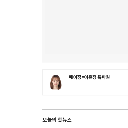
베이징=이윤정 특파원
오늘의 핫뉴스