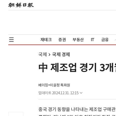
재테크
증권
부동산
IT
금융
국제
국제 경제
中 제조업 경기 3
베이징=이윤정 특파원
업데이트
2024.12.31. 12:15
중국 경기 동향을 나타내는 제조업 구매관리