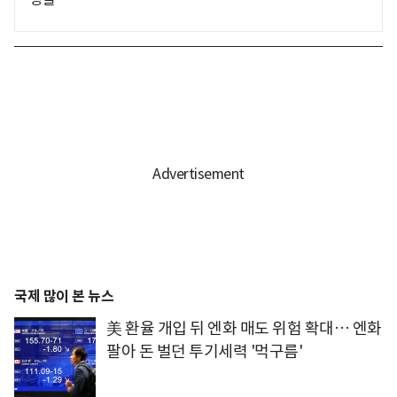
국제 많이 본 뉴스
美 환율 개입 뒤 엔화 매도 위험 확대… 엔화
팔아 돈 벌던 투기세력 '먹구름'