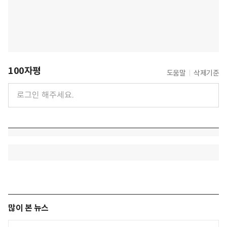
100자평
도움말
삭제기준
많이 본 뉴스