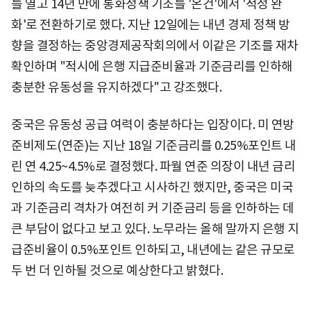
를 열고 14년 만에 통화정책 기조를 '온건'에서 '적정 완
화'로 전환하기로 했다. 지난 12일에는 내년 경제 정책 방
향을 결정하는 중앙경제공작회의에서 이같은 기조를 재차
확인하며 "적시에 은행 지급준비율과 기준금리를 인하해
충분한 유동성을 유지하겠다"고 강조했다.
중국은 유동성 공급 여력이 충분하다는 입장이다. 미 연방
준비제도(연준)는 지난 18일 기준금리를 0.25%포인트 내
린 연 4.25~4.5%로 결정했다. 파월 연준 의장이 내년 금리
인하의 속도를 늦추겠다고 시사하긴 했지만, 중국은 미국
과 기준금리 격차가 여전히 커 기준금리 등을 인하하는 데
큰 부담이 없다고 보고 있다. 노무라는 올해 말까지 은행 지
급준비율이 0.5%포인트 인하되고, 내년에는 같은 규모로
두 번 더 인하될 것으로 예상한다고 밝혔다.