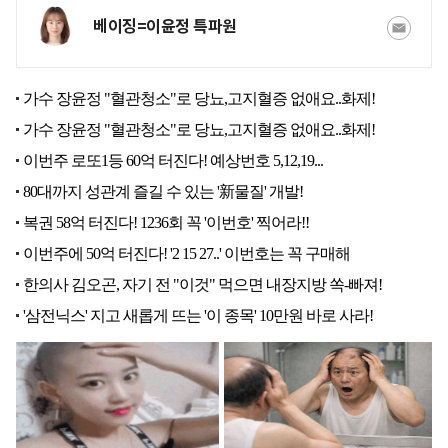
베이징=이윤정 특파원