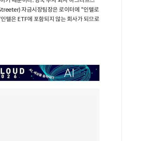
수이기 때문이다. 영국 투자 회사 하그리브스
Streeter) 자금시장팀장은 로이터에 "인텔로
"인텔은 ETF에 포함되지 않는 회사가 되므로