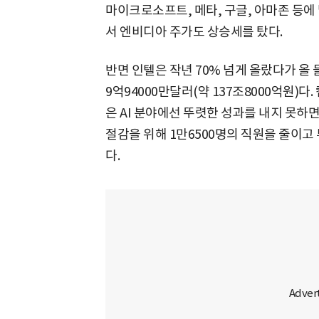
마이크로소프트, 메타, 구글, 아마존 등에
서 엔비디아 주가도 상승세를 탔다.
반면 인텔은 작년 70% 넘게 올랐다가 올 
9억94000만달러(약 137조8000억원)
은 AI 분야에선 뚜렷한 성과를 내지 못하
절감을 위해 1만6500명의 직원을 줄이고
다.