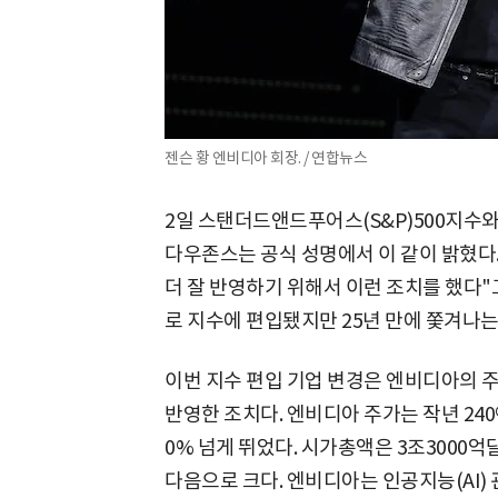
젠슨 황 엔비디아 회장. / 연합뉴스
2일 스탠더드앤드푸어스(S&P)500지수
다우존스는 공식 성명에서 이 같이 밝혔다.
더 잘 반영하기 위해서 이런 조치를 했다"고
로 지수에 편입됐지만 25년 만에 쫓겨나는
이번 지수 편입 기업 변경은 엔비디아의 
반영한 조치다. 엔비디아 주가는 작년 240%
0% 넘게 뛰었다. 시가총액은 3조3000억달
다음으로 크다. 엔비디아는 인공지능(AI)