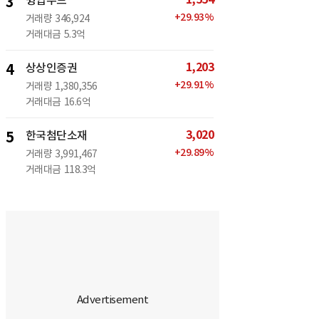
3
윙입푸드
+
29.93
%
거래량
346,924
거래대금
5.3억
1,203
4
상상인증권
+
29.91
%
거래량
1,380,356
거래대금
16.6억
3,020
5
한국첨단소재
+
29.89
%
거래량
3,991,467
거래대금
118.3억