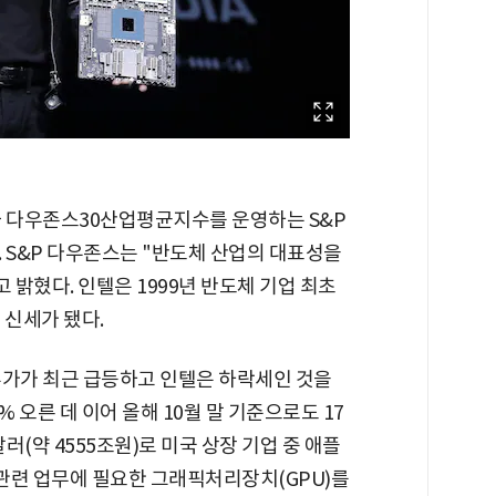
와 다우존스30산업평균지수를 운영하는 S&P
 S&P 다우존스는 "반도체 산업의 대표성을
 밝혔다. 인텔은 1999년 반도체 기업 최초
 신세가 됐다.
주가가 최근 급등하고 인텔은 하락세인 것을
 오른 데 이어 올해 10월 말 기준으로도 17
러(약 4555조원)로 미국 상장 기업 중 애플
 관련 업무에 필요한 그래픽처리장치(GPU)를