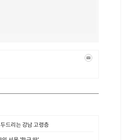
기 두드리는 강남 고령층
의 서울 '황금 땅'