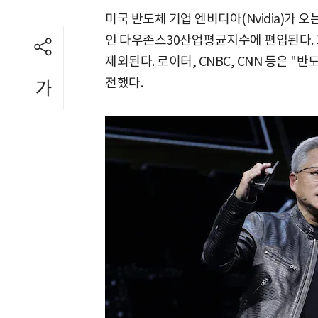
미국 반도체 기업 엔비디아(Nvidia)가 오
인 다우존스30산업평균지수에 편입된다. 그
제외된다. 로이터, CNBC, CNN 등은 
전했다.