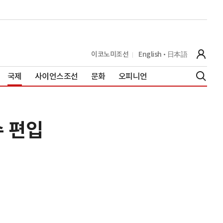
이코노미조선
English
日本語
국제
사이언스조선
문화
오피니언
수 편입