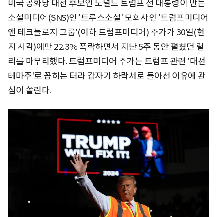
미국 공화당 대선 후보인 도널드 트럼프 전 대통령이 만든
소셜미디어(SNS)인 '트루스소셜' 모회사인 '트럼프미디어
앤 테크놀로지 그룹'(이하 트럼프미디어) 주가가 30일(현
지 시각)에만 22.3% 폭락하면서 지난 5주 동안 펼쳤던 랠
리를 마무리했다. 트럼프미디어 주가는 트럼프 관련 '대선
테마주'로 꼽히는 터라 갑자기 하락세로 돌아선 이유에 관
심이 쏠린다.