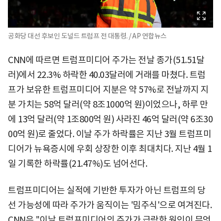
공화당 대선 후보인 도널드 트럼프 전 대통령. / AP 연합뉴스
CNN에 따르면 트럼프미디어 주가는 전날 종가(51.51달
러)에서 22.3% 하락한 40.03달러에 거래를 마쳤다. 트럼
프가 보유한 트럼프미디어 지분은 약 57%로 전날까지 지
분 가치는 58억 달러(약 8조1000억 원)이었으나, 하루 만
에 13억 달러(약 1조800억 원) 사라진 46억 달러(약 6조30
00억 원)로 줄었다. 이날 주가 하락률은 지난 3월 트럼프미
디어가 뉴욕증시에 우회 상장한 이후 최대치다. 지난 4월 1
일 기록한 하락률(21.47%)도 넘어선다.
트럼프미디어는 실적에 기반한 투자가 아닌 트럼프의 당
선 가능성에 따라 주가가 움직이는 '밈주식'으로 여겨진다.
CNN은 "이날 트럼프미디어의 주가가 급락한 원인이 무엇