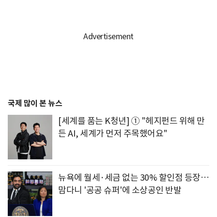
국제 많이 본 뉴스
[세계를 품는 K청년] ① "헤지펀드 위해 만
든 AI, 세계가 먼저 주목했어요"
뉴욕에 월세·세금 없는 30% 할인점 등장…
맘다니 '공공 슈퍼'에 소상공인 반발