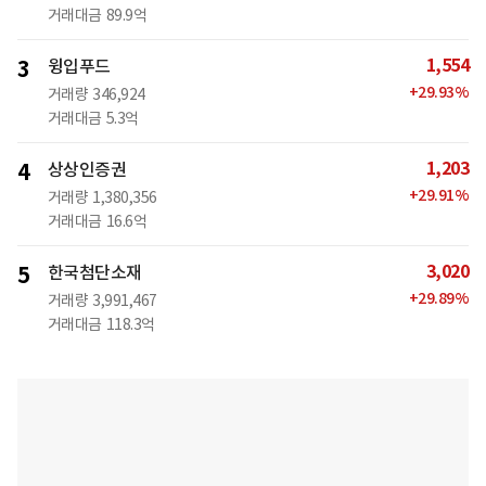
거래대금
89.9억
1,554
3
윙입푸드
+
29.93
%
거래량
346,924
거래대금
5.3억
1,203
4
상상인증권
+
29.91
%
거래량
1,380,356
거래대금
16.6억
3,020
5
한국첨단소재
+
29.89
%
거래량
3,991,467
거래대금
118.3억