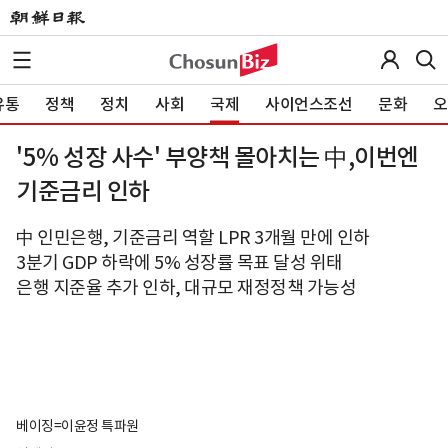
유통
정책
정치
사회
국제
사이언스조선
문화
오
'5% 성장 사수' 부양책 몰아치는 中,이번엔
기준금리 인하
中 인민은행, 기준금리 역할 LPR 3개월 만에 인하
3분기 GDP 하락에 5% 성장률 목표 달성 위태
은행 지준율 추가 인하, 대규모 재정정책 가능성
베이징=이윤정 특파원