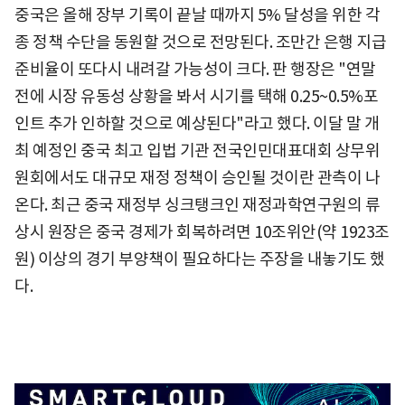
중국은 올해 장부 기록이 끝날 때까지 5% 달성을 위한 각
종 정책 수단을 동원할 것으로 전망된다. 조만간 은행 지급
준비율이 또다시 내려갈 가능성이 크다. 판 행장은 "연말
전에 시장 유동성 상황을 봐서 시기를 택해 0.25~0.5%포
인트 추가 인하할 것으로 예상된다"라고 했다. 이달 말 개
최 예정인 중국 최고 입법 기관 전국인민대표대회 상무위
원회에서도 대규모 재정 정책이 승인될 것이란 관측이 나
온다. 최근 중국 재정부 싱크탱크인 재정과학연구원의 류
상시 원장은 중국 경제가 회복하려면 10조위안(약 1923조
원) 이상의 경기 부양책이 필요하다는 주장을 내놓기도 했
다.