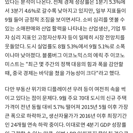
있다는 분석이 나온다. 전체 경제 성장률은 1분기 5.3%에
서 3분기 4.6%로 갈수록 낮아지고 있지만, 일부 지표들이
9월 들어 긍정적 조짐을 보이면서다. 소비 심리를 엿볼 수
있는 소매판매와 산업 활력을 나타내는 산업생산, 기업 투
자 심리 지표인 고정자산투자 등이 일제히 시장 전망치를
웃돌았다. 도시 실업률도 8월 5.3%에서 9월 5.1%로 소폭
이나마 낮아졌다. 블룸버그 이코노믹스의 에릭 주 이코노
미스트는 "최근 몇 주간의 정책 대응의 힘과 폭을 감안할
때, 중국 경제는 바닥을 쳤을 가능성이 크다"라고 했다.
다만 부동산 위기와 디플레이션 우려 등이 여전히 속을 썩
이고 있다는 점이 문제다. 9월 주요 70대 도시의 신규 주택
가격이 전년 동월 대비 5.7% 떨어져 2015년 5월 이후 가장
큰 폭으로 하락하고, 생산자물가가 2016년 이후 최장기간
인 24개월 연속 하락 중이다. 이대로면 4분기 GDP 성장률