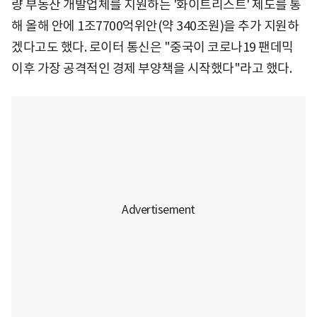
량 부동산 개발업체를 지원하는 '화이트리스트' 제도를 통
해 올해 안에 1조7700억위안(약 340조원)을 추가 지원하
겠다고도 했다. 로이터 통신은 "중국이 코로나19 팬데믹
이후 가장 공격적인 경제 부양책을 시작했다"라고 했다.