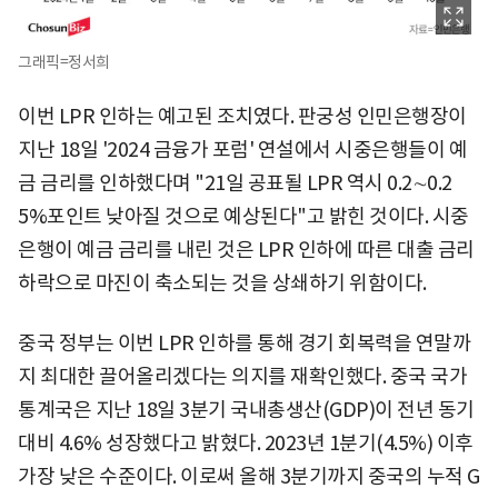
그래픽=정서희
이번 LPR 인하는 예고된 조치였다. 판궁성 인민은행장이
지난 18일 '2024 금융가 포럼' 연설에서 시중은행들이 예
금 금리를 인하했다며 "21일 공표될 LPR 역시 0.2∼0.2
5%포인트 낮아질 것으로 예상된다"고 밝힌 것이다. 시중
은행이 예금 금리를 내린 것은 LPR 인하에 따른 대출 금리
하락으로 마진이 축소되는 것을 상쇄하기 위함이다.
중국 정부는 이번 LPR 인하를 통해 경기 회복력을 연말까
지 최대한 끌어올리겠다는 의지를 재확인했다. 중국 국가
통계국은 지난 18일 3분기 국내총생산(GDP)이 전년 동기
대비 4.6% 성장했다고 밝혔다. 2023년 1분기(4.5%) 이후
가장 낮은 수준이다. 이로써 올해 3분기까지 중국의 누적 G