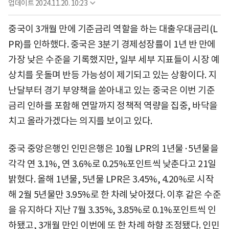
업데이트
2024.11.20. 10:23
중국이 3개월 만에 기준금리 역할을 하는 대출우대금리(L
PR)를 인하했다. 중국은 3분기 경제성장률이 1년 반 만에
가장 낮은 수준을 기록했지만, 일부 세부 지표들이 시장 예
상치를 웃돌며 반등 가능성이 제기되고 있는 상황이다. 지
난달부터 경기 부양책을 쏟아내고 있는 중국은 이번 기준
금리 인하를 포함해 연말까지 정책적 역량을 집중, 바닥을
치고 올라가겠다는 의지를 보이고 있다.
중국 중앙은행인 인민은행은 10월 LPR의 1년물·5년물을
각각 연 3.1%, 연 3.6%로 0.25%포인트씩 낮춘다고 21일
밝혔다. 올해 1년물, 5년물 LPR은 3.45%, 4.20%로 시작
해 2월 5년물만 3.95%로 한 차례 낮아졌다. 이후 같은 수준
을 유지하다 지난 7월 3.35%, 3.85%로 0.1%포인트씩 인
하됐고, 3개월 만인 이번에 또 한 차례 하향 조정됐다. 인민