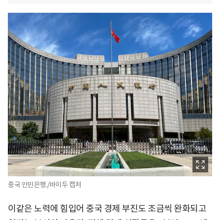
중국 인민은행./바이두 캡처
이같은 노력에 힘입어 중국 경제 부진도 조금씩 완화되고