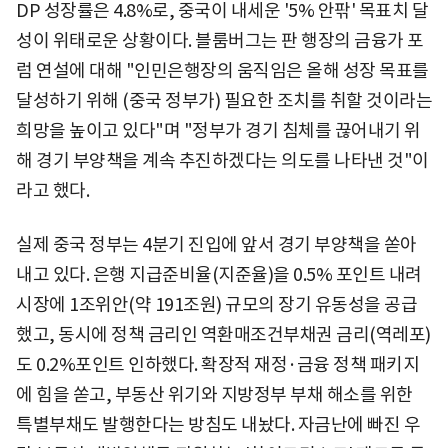
DP 성장률은 4.8%로, 중국이 내세운 '5% 안팎' 목표치 달
성이 위태로운 상황이다. 블룸버그는 판 행장의 금융가 포
럼 연설에 대해 "인민은행장의 움직임은 올해 성장 목표를
달성하기 위해 (중국 정부가) 필요한 조치를 취할 것이라는
희망을 높이고 있다"며 "정부가 경기 침체를 끊어내기 위
해 경기 부양책을 계속 추진하겠다는 의도를 나타낸 것"이
라고 했다.
실제 중국 정부는 4분기 진입에 앞서 경기 부양책을 쏟아
내고 있다. 은행 지급준비율(지준율)을 0.5% 포인트 내려
시장에 1조위안(약 191조원) 규모의 장기 유동성을 공급
했고, 동시에 정책 금리인 역환매조건부채권 금리(역레포)
도 0.2%포인트 인하했다. 확장적 재정·금융 정책 패키지
에 힘을 쏟고, 부동산 위기와 지방정부 부채 해소를 위한
특별부채도 발행한다는 방침도 내놨다. 자금난에 빠진 우