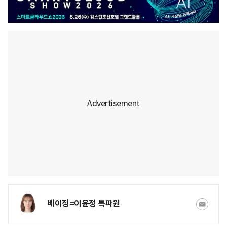
베이징=이윤정 특파원