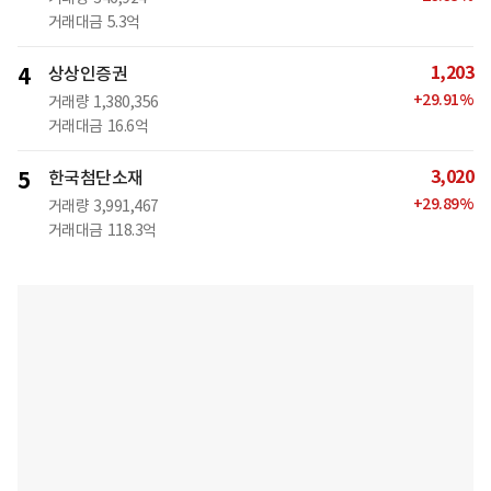
거래대금
5.3억
1,203
4
상상인증권
+
29.91
%
거래량
1,380,356
거래대금
16.6억
3,020
5
한국첨단소재
+
29.89
%
거래량
3,991,467
거래대금
118.3억