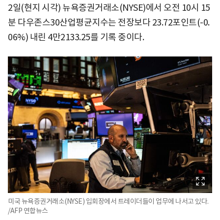
2일(현지 시각) 뉴욕증권거래소(NYSE)에서 오전 10시 15
분 다우존스30산업평균지수는 전장보다 23.72포인트(-0.
06%) 내린 4만2133.25를 기록 중이다.
미국 뉴욕증권거래소(NYSE) 입회장에서 트레이더들이 업무에 나서고 있다.
/AFP 연합뉴스