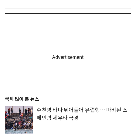
국제 많이 본 뉴스
수천명 바다 뛰어들어 유럽행… 마비된 스
페인령 세우타 국경