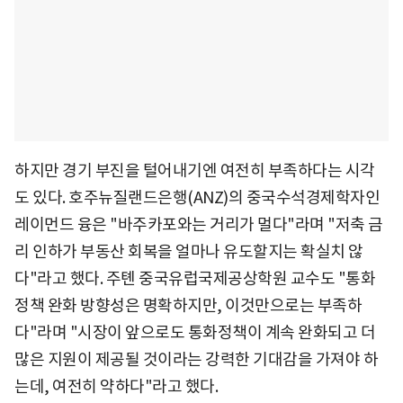
하지만 경기 부진을 털어내기엔 여전히 부족하다는 시각
도 있다. 호주뉴질랜드은행(ANZ)의 중국수석경제학자인
레이먼드 융은 "바주카포와는 거리가 멀다"라며 "저축 금
리 인하가 부동산 회복을 얼마나 유도할지는 확실치 않
다"라고 했다. 주톈 중국유럽국제공상학원 교수도 "통화
정책 완화 방향성은 명확하지만, 이것만으로는 부족하
다"라며 "시장이 앞으로도 통화정책이 계속 완화되고 더
많은 지원이 제공될 것이라는 강력한 기대감을 가져야 하
는데, 여전히 약하다"라고 했다.