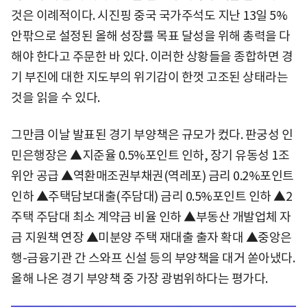
것은 이례적이다. 시진핑 중국 국가주석도 지난 13일 5%
안팎으로 설정된 올해 성장률 목표 달성을 위해 총력을 다
해야 한다고 주문한 바 있다. 이러한 상황들을 종합하면 경
기 부진에 대한 지도부의 위기감이 한껏 고조된 상태라는
것을 읽을 수 있다.
그만큼 이날 발표된 경기 부양책은 규모가 컸다. 판궁성 인
민은행장은 ▲지준율 0.5%포인트 인하, 장기 유동성 1조
위안 공급 ▲역환매조권부채권(역레포) 금리 0.2%포인트
인하 ▲주택담보대출(주담대) 금리 0.5%포인트 인하 ▲2
주택 주담대 최소 계약금 비율 인하 ▲부동산 개발업체 자
금 지원책 연장 ▲미분양 주택 재대출 출자 확대 ▲중앙은
행-금융기관 간 스와프 신설 등의 부양책을 대거 쏟아냈다.
올해 나온 경기 부양책 중 가장 광범위하다는 평가다.