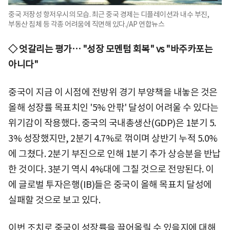
중국 저장성 항저우시의 모습. 최근 중국 경제는 디플레이션과 내수 부진,
부동산 침체 등 각종 어려움에 직면해 있다./AP 연합뉴스
◇ 엇갈리는 평가… "성장 모멘텀 회복" vs "바주카포는
아니다"
중국이 지금 이 시점에 전방위 경기 부양책을 내놓은 것은
올해 성장률 목표치인 '5% 안팎' 달성이 어려울 수 있다는
위기감이 작용했다. 중국의 국내총생산(GDP)은 1분기 5.
3% 성장했지만, 2분기 4.7%로 꺾이며 상반기 누적 5.0%
에 그쳤다. 2분기 부진으로 인해 1분기 추가 상승분을 반납
한 것이다. 3분기 역시 4%대에 그칠 것으로 전망된다. 이
에 글로벌 투자은행(IB)들은 중국이 올해 목표치 달성에
실패할 것으로 보고 있다.
이번 조치로 중국이 성장률을 끌어올릴 수 있을지에 대해