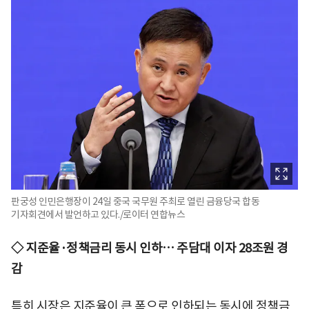
판궁성 인민은행장이 24일 중국 국무원 주최로 열린 금융당국 합동
기자회견에서 발언하고 있다./로이터 연합뉴스
◇ 지준율·정책금리 동시 인하… 주담대 이자 28조원 경
감
특히 시장은 지준율이 큰 폭으로 인하되는 동시에 정책금