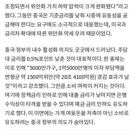
조정되면서 위안화 가치 하락 압력이 크게 완화됐다"라고
했다. 그동안 중국은 기준금리를 낮춰 시중에 유동성을 공
급해야 한다는 요구에도 소극적으로 대응했는데, 미국과
금리차 확대에 따른 위안화 약세 우려 때문이었다.
중국 정부의 내수 활성화 의지도 곳곳에서 드러났다. 주담
대 금리를 0.5%포인트 낮춘 것이 대표적이다. 판 총재는
이로 인해 "5000만가구, 1억5000만명의 이자 부담액을
연평균 약 1500억위안(약 28조 4100억원) 경감 효과가 날
것"이라고 강조했다. 그만큼 소비 여력이 커지는 것이다.
여기에 정책금리 인하로 인해 대출 금리가 낮아지면 은행
수익성이 타격을 받을 수 있다며 예금 금리 인하도 유도하
기로 했다. 이 이면에는 가계 여윳돈을 저축이 아닌 소비로
유도하려는 중국 정부의 의도가 숨어있다.