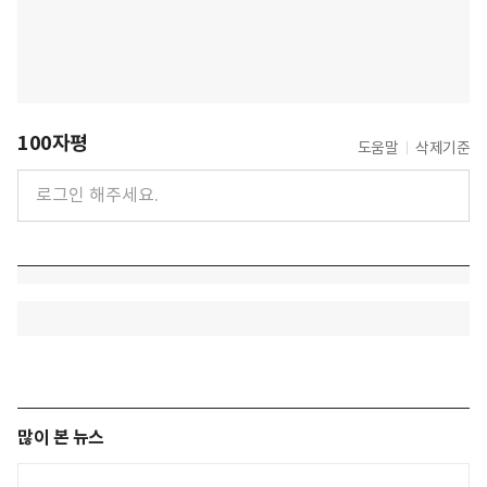
100자평
도움말
삭제기준
많이 본 뉴스