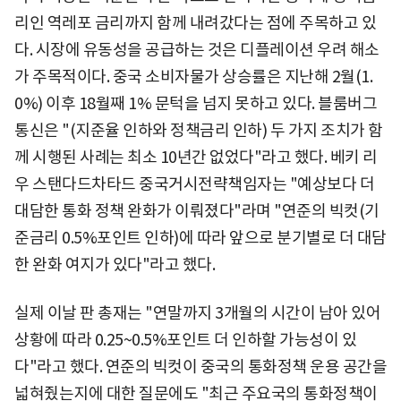
리인 역레포 금리까지 함께 내려갔다는 점에 주목하고 있
다. 시장에 유동성을 공급하는 것은 디플레이션 우려 해소
가 주목적이다. 중국 소비자물가 상승률은 지난해 2월(1.
0%) 이후 18월째 1% 문턱을 넘지 못하고 있다. 블룸버그
통신은 "(지준율 인하와 정책금리 인하) 두 가지 조치가 함
께 시행된 사례는 최소 10년간 없었다"라고 했다. 베키 리
우 스탠다드차타드 중국거시전략책임자는 "예상보다 더
대담한 통화 정책 완화가 이뤄졌다"라며 "연준의 빅컷(기
준금리 0.5%포인트 인하)에 따라 앞으로 분기별로 더 대담
한 완화 여지가 있다"라고 했다.
실제 이날 판 총재는 "연말까지 3개월의 시간이 남아 있어
상황에 따라 0.25~0.5%포인트 더 인하할 가능성이 있
다"라고 했다. 연준의 빅컷이 중국의 통화정책 운용 공간을
넓혀줬는지에 대한 질문에도 "최근 주요국의 통화정책이