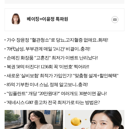
베이징=이윤정 특파원