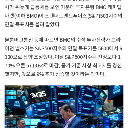
시가 뒤늦게 급등세를 보인 가운데 투자은행 BMO 캐피털
마켓(이하 BMO)이 스탠더드앤드푸어스(S&P)500지수의
연말 목표치를 올려 잡았다.
블룸버그통신 등에 따르면 BMO의 수석 투자전략가 브라
이언 벨스키는 S&P500지수의 연말 목표가를 5600에서 6
100으로 상향 조정했다. 이날 S&P500지수는 전장보다 1.
70% 오른 5713.64로 마감, 종가 기준 사상 최고치를 경신
했지만, 앞으로 9% 추가 상승할 것이라는 의미다.