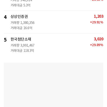
거래대금
5.3억
1,203
4
상상인증권
+
29.91
%
거래량
1,380,356
거래대금
16.6억
3,020
5
한국첨단소재
+
29.89
%
거래량
3,991,467
거래대금
118.3억