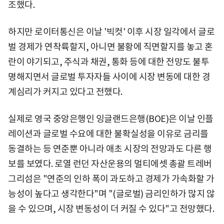
조했다.
하지만 로이터통신은 이날 '빅컷' 이후 시장 일각에서 글로
벌 경제가 연착륙할지, 아니면 불황에 직면할지를 놓고 혼
란이 야기되고, 주식과 채권, 통화 등에 대한 전망도 불투
명해지면서 글로벌 투자자들 사이에 시장 변동에 대한 경
계심리가 커지고 있다고 전했다.
실제로 영국 중앙은행인 잉글랜드은행(BOE)은 이날 인플
레이션과 글로벌 수요에 대한 불확실성을 이유로 금리를
동결하는 등 연준뿐 아니라 애초 시장의 전망과도 다른 행
보를 보였다. 로열 런던 자산운용의 멀티에셋 총괄 트레버
그리섬은 "연준의 인하 폭이 과도하고 경제가 가속화할 가
능성이 높다고 생각한다"며 "(글로벌) 금리인하가 많지 않
을 수 있으며, 시장 변동성이 더 커질 수 있다"고 전망했다.