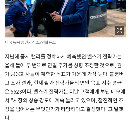
미국 뉴욕 증권거래소./연합뉴스
지난해 증시 랠리를 정확하게 예측했던 벨스키 전략가는
올해 들어 두 번째로 연말 주가를 상향 조정한 것으로, 월
가 금융회사들이 예측한 목표가 가운데 가장 높다. 블룸버
그 조사 결과, 현재 월가 전략가들의 연말 목표 지수 평균
은 5523이다. 벨스키 전략가는 이날 고객에게 보낸 메모에
서 "시장의 상승 강도에 계속 놀라고 있으며, 점진적인 조
정을 넘어서는 무엇인가가 타당하다고 결정했다"고 말했
다