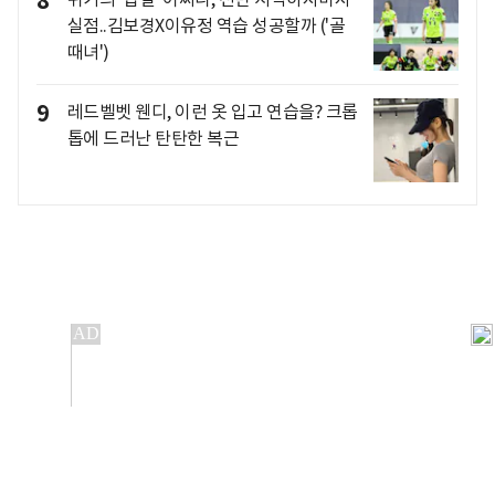
8
실점..김보경X이유정 역습 성공할까 ('골
때녀')
9
레드벨벳 웬디, 이런 옷 입고 연습을? 크롭
톱에 드러난 탄탄한 복근
개인정보처리방침
앱설치(Android)
본 사이트의 주가 시세정보는 정보 제공 목적이며, 오류가
발생하거나 지연될 수 있습니다.