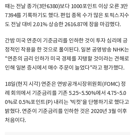
때는 전날 종가(3만6380)보다 1000포인트 이상 오른 3만
7394를 기록하기도 했다. 편입 종목 수가 많은 토픽스지수
도 전날 대비 2.01% 상승한 2616.87에 장을 마감했다.
간밤 미국 연준이 기준금리를 인하한 것이 투자 심리에 긍
정적인 작용을 한 것으로 풀이된다. 일본 공영방송 NHK는
"연준의 금리 인하가 미국 경제를 지탱할 것이라는 견해로
인해 일본 증시에서 매수 주문이 늘었다"라고 평가했다.
18일(현지 시각) 연준은 연방공개시장위원회(FOMC) 정
례 회의에서 기준금리를 기존 5.25~5.50%에서 4.75~5.0
0%로 0.5%포인트(P) 내리는 '빅컷'을 단행하기로 했다고
밝혔다. 연준이 기준금리를 인하한 것은 2020년 3월 이후
처음이다.