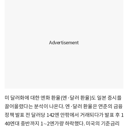
미 달러화에 대한 엔화 환율(엔·달러 환율)도 일본 증시를
끌어올렸다는 분석이 나온다. 엔·달러 환율은 연준의 금융
정책 발표 전 달러당 142엔 안팎에서 거래되다가 발표 후 1
40엔대 중반까지 1∼2엔가량 하락했다. 미국의 기준금리